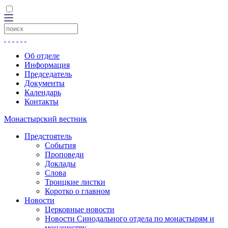
Об отделе
Информация
Председатель
Документы
Календарь
Контакты
Монастырский вестник
Предстоятель
События
Проповеди
Доклады
Слова
Троицкие листки
Коротко о главном
Новости
Церковные новости
Новости Синодального отдела по монастырям и
монашеству