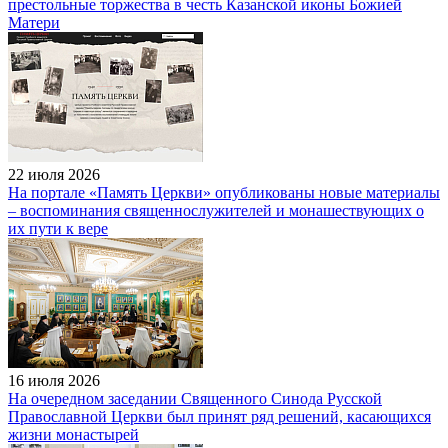
престольные торжества в честь Казанской иконы Божией
Матери
22 июля 2026
На портале «Память Церкви» опубликованы новые материалы
– воспоминания священнослужителей и монашествующих о
их пути к вере
16 июля 2026
На очередном заседании Священного Синода Русской
Православной Церкви был принят ряд решений, касающихся
жизни монастырей