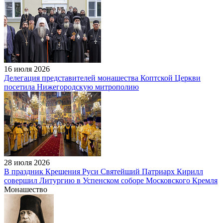
16 июля 2026
Делегация представителей монашества Коптской Церкви
посетила Нижегородскую митрополию
28 июля 2026
В праздник Крещения Руси Святейший Патриарх Кирилл
совершил Литургию в Успенском соборе Московского Кремля
Монашество