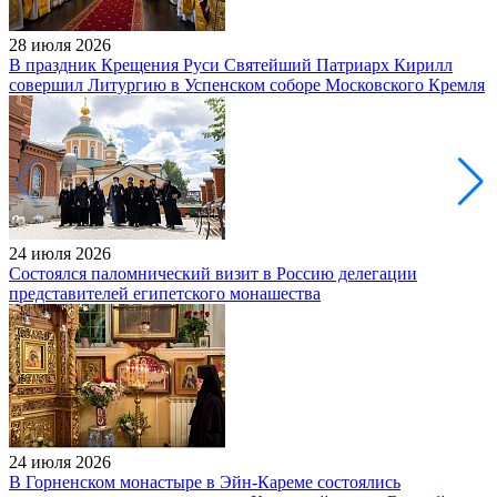
28 июля 2026
В праздник Крещения Руси Святейший Патриарх Кирилл
совершил Литургию в Успенском соборе Московского Кремля
24 июля 2026
Состоялся паломнический визит в Россию делегации
представителей египетского монашества
24 июля 2026
В Горненском монастыре в Эйн-Кареме состоялись