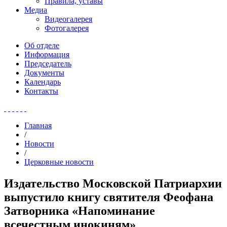
Правила, уставы
Медиа
Видеогалерея
Фотогалерея
Об отделе
Информация
Председатель
Документы
Календарь
Контакты
Главная
/
Новости
/
Церковные новости
Издательство Московской Патриархии
выпустило книгу святителя Феофана
Затворника «Напоминание
всечестным инокиням»