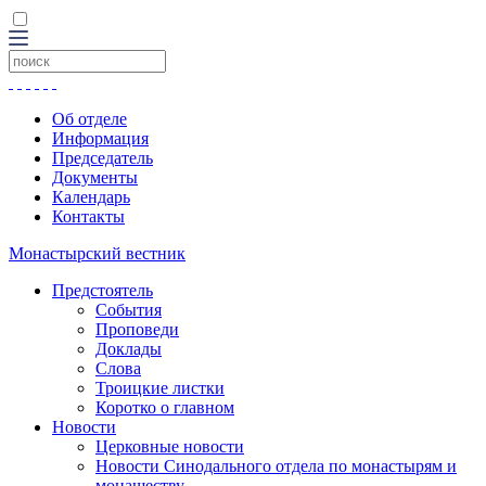
Об отделе
Информация
Председатель
Документы
Календарь
Контакты
Монастырский вестник
Предстоятель
События
Проповеди
Доклады
Слова
Троицкие листки
Коротко о главном
Новости
Церковные новости
Новости Синодального отдела по монастырям и
монашеству