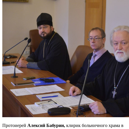
Протоиерей
Алексий Бабурин,
клирик больничного храма в