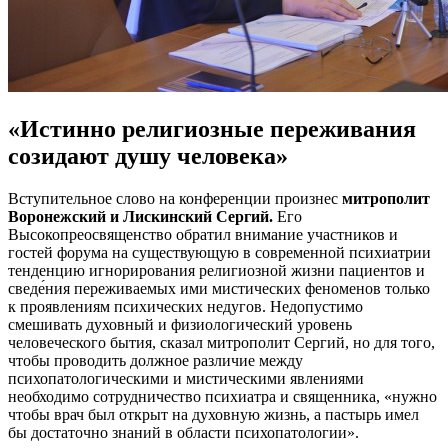
«Истинно религиозные переживания
созидают душу человека»
Вступительное слово на конференции произнес
митрополит
Воронежский и Лискинский Сергий.
Его
Высокопреосвященство обратил внимание участников и
гостей форума на существующую в современной психиатрии
тенденцию игнорирования религиозной жизни пациентов и
сведе́ния переживаемых ими мистических феноменов только
к проявлениям психических недугов. Недопустимо
смешивать духовный и физиологический уровень
человеческого бытия, сказал митрополит Сергий, но для того,
чтобы проводить должное различие между
психопатологическими и мистическими явлениями
необходимо сотрудничество психиатра и священника, «нужно
чтобы врач был открыт на духовную жизнь, а пастырь имел
бы достаточно знаний в области психопатологии».