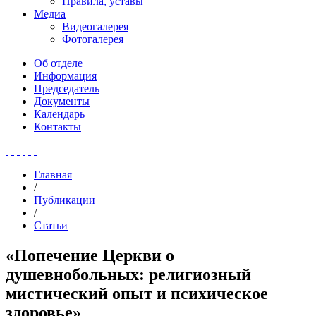
Правила, уставы
Медиа
Видеогалерея
Фотогалерея
Об отделе
Информация
Председатель
Документы
Календарь
Контакты
Главная
/
Публикации
/
Статьи
«Попечение Церкви о
душевнобольных: религиозный
мистический опыт и психическое
здоровье»