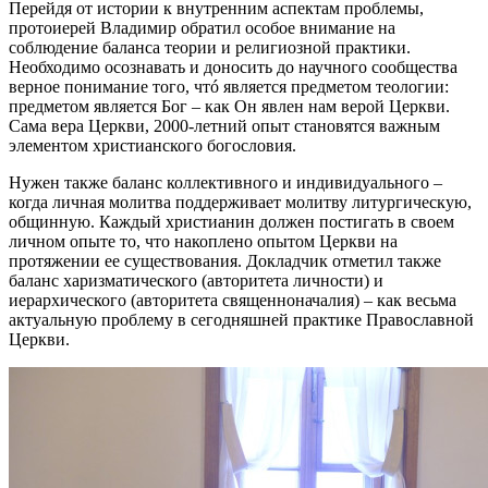
Перейдя от истории к внутренним аспектам проблемы,
протоиерей Владимир обратил особое внимание на
соблюдение баланса теории и религиозной практики.
Необходимо осознавать и доносить до научного сообщества
верное понимание того, чтó является предметом теологии:
предметом является Бог – как Он явлен нам верой Церкви.
Сама вера Церкви, 2000-летний опыт становятся важным
элементом христианского богословия.
Нужен также баланс коллективного и индивидуального –
когда личная молитва поддерживает молитву литургическую,
общинную. Каждый христианин должен постигать в своем
личном опыте то, что накоплено опытом Церкви на
протяжении ее существования. Докладчик отметил также
баланс харизматического (авторитета личности) и
иерархического (авторитета священноначалия) – как весьма
актуальную проблему в сегодняшней практике Православной
Церкви.