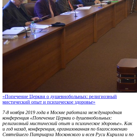
«Попечение Церкви о душевнобольных: религиозный
мистический опыт и психическое здоровье»
7-8 ноября 2019 года в Москве работала международная
конференция «Попечение Церкви о душевнобольных:
религиозный мистический опыт и психическое здоровье». Как
и год назад, конференция, организованная по благословению
Святейшего Патриарха Московского и всея Руси Кирилла и по