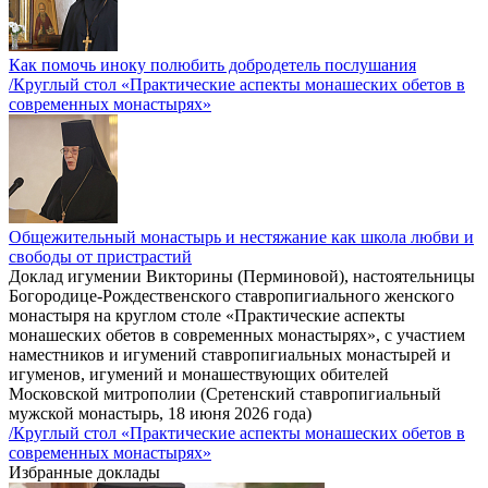
Как помочь иноку полюбить добродетель послушания
/Круглый стол «Практические аспекты монашеских обетов в
современных монастырях»
Общежительный монастырь и нестяжание как школа любви и
свободы от пристрастий
Доклад игумении Викторины (Перминовой), настоятельницы
Богородице-Рождественского ставропигиального женского
монастыря на круглом столе «Практические аспекты
монашеских обетов в современных монастырях», с участием
наместников и игумений ставропигиальных монастырей и
игуменов, игумений и монашествующих обителей
Московской митрополии (Сретенский ставропигиальный
мужской монастырь, 18 июня 2026 года)
/Круглый стол «Практические аспекты монашеских обетов в
современных монастырях»
Избранные доклады