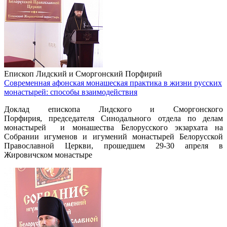
Епископ Лидский и Сморгонский Порфирий
Современная афонская монашеская практика в жизни русских
монастырей: способы взаимодействия
Доклад епископа Лидского и Сморгонского
Порфирия,
председателя Синодального отдела по делам
монастырей
и монашества Белорусского экзархата на
Собрании игуменов и игумений
монастырей Белорусской
Православной Церкви, прошедшем 29-30 апреля в
Жировичском монастыре