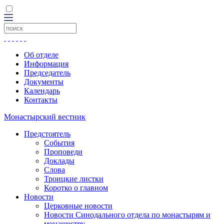
Об отделе
Информация
Председатель
Документы
Календарь
Контакты
Монастырский вестник
Предстоятель
События
Проповеди
Доклады
Слова
Троицкие листки
Коротко о главном
Новости
Церковные новости
Новости Синодального отдела по монастырям и
монашеству