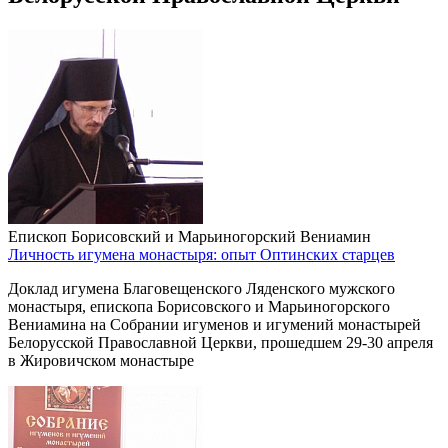
Епископ Борисовский и Марьиногорский Вениамин
Личность игумена монастыря: опыт Оптинских старцев
Доклад игумена Благовещенского Ляденского мужского
монастыря,
епископа Борисовского и Марьиногорского
Вениамина
на Собрании игуменов и игумений
монастырей
Белорусской Православной Церкви,
прошедшем 29-30 апреля
в Жировичском монастыре