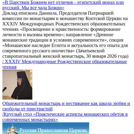
«В Царствии Божием нет отличия – египетский монах или
русский. Мы все чада Божии»
Доклад епископа Даниила, Председателя Патриаршей
комиссии по монастырям и монашеству Коптской Церкви на
XXXIV Международных Рождественских образовательных
чтениях «Просвещение и нравственность: формирование
личности и вызовы времени»; направление «Древние
монашеские традиции в условиях современности», секция
«Монашеское наследие Египта и актуальность его опыта для
современного русского иночества» (Зачатьевский
ставропигиальный женский монастырь, 30 января 2026 года)
/ XXXIV Международные Рождественские образовательные
чтения
Общежительный монастырь и нестяжание как школа любви и
свободы от пристрастий
/Круглый стол «Практические аспекты монашеских обетов в
современных монастырях»