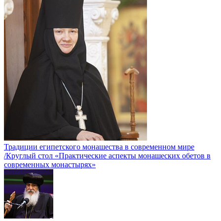
Традиции египетского монашества в современном мире
/Круглый стол «Практические аспекты монашеских обетов в
современных монастырях»