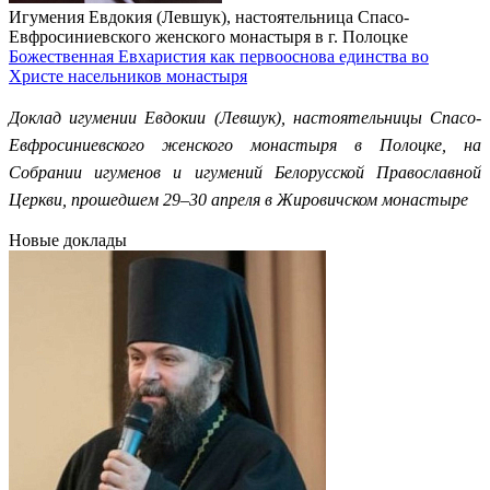
Игумения Евдокия (Левшук), настоятельница Спасо-
Евфросиниевского женского монастыря в г. Полоцке
Божественная Евхаристия как первооснова единства во
Христе насельников монастыря
Доклад игумении Евдокии (Левшук), настоятельницы Спасо-
Евфросиниевского женского монастыря в Полоцке, на
Собрании игуменов и игумений Белорусской Православной
Церкви, прошедшем 29–30 апреля в Жировичском монастыре
Новые доклады