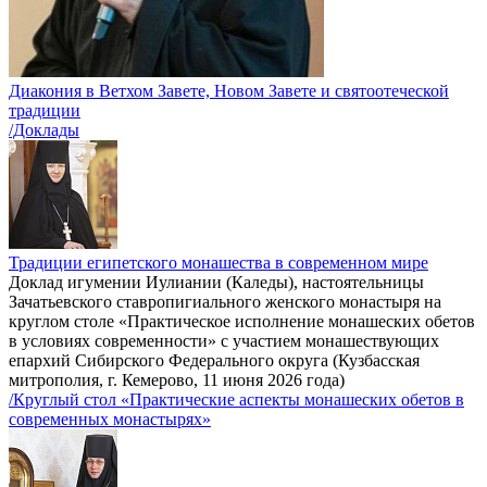
Диакония в Ветхом Завете, Новом Завете и святоотеческой
традиции
/Доклады
Традиции египетского монашества в современном мире
Доклад игумении Иулиании (Каледы), настоятельницы
Зачатьевского ставропигиального женского монастыря на
круглом столе «Практическое исполнение монашеских обетов
в условиях современности» с участием монашествующих
епархий Сибирского Федерального округа (Кузбасская
митрополия, г. Кемерово, 11 июня 2026 года)
/Круглый стол «Практические аспекты монашеских обетов в
современных монастырях»