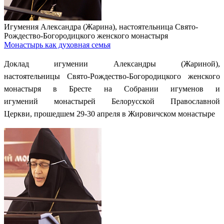
Игумения Александра (Жарина), настоятельница Свято-
Рождество-Богородицкого женского монастыря
Монастырь как духовная семья
Доклад
и
гумении Александры
(Жариной)
,
настоятельницы Свято-Рождество-Богородицкого женского
монастыря в Бресте на Собрании игуменов и
игумений монастырей Белорусской Православной
Церкви, прошедшем 29-30 апреля в Жировичском монастыре