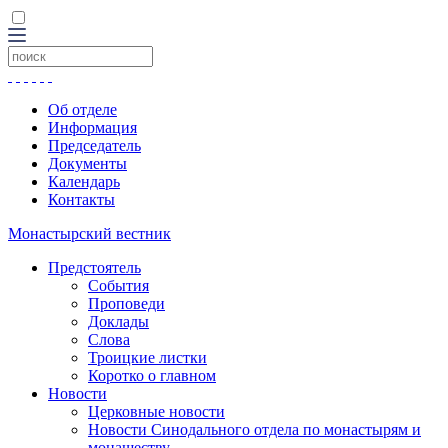
Об отделе
Информация
Председатель
Документы
Календарь
Контакты
Монастырский вестник
Предстоятель
События
Проповеди
Доклады
Слова
Троицкие листки
Коротко о главном
Новости
Церковные новости
Новости Синодального отдела по монастырям и
монашеству