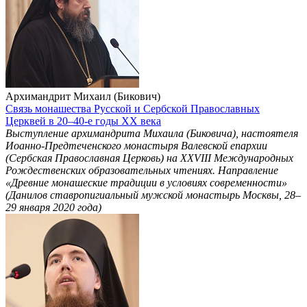
Архимандрит Михаил (Бикович)
Связь монашества Русской и Сербской Православных
Церквей в 20–40-е годы ХХ века
Выступление архимандрита Михаила (Биковича), настоятеля
Иоанно-Предтеченского монастыря Валевской епархии
(Сербская Православная Церковь) на ХХVIII Международных
Рождественских образовательных чтениях. Направление
«Древние монашеские традиции в условиях современности»
(Данилов ставропигиальный мужской монастырь Москвы, 28–
29 января 2020 года)