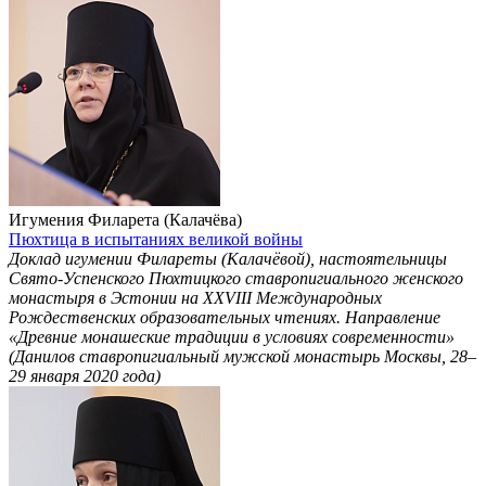
Игумения Филарета (Калачёва)
Пюхтица в испытаниях великой войны
Доклад игумении Филареты (Калачёвой), настоятельницы
Свято-Успенского Пюхтицкого ставропигиального женского
монастыря в Эстонии на ХХVIII Международных
Рождественских образовательных чтениях. Направление
«Древние монашеские традиции в условиях современности»
(Данилов ставропигиальный мужской монастырь Москвы, 28–
29 января 2020 года)