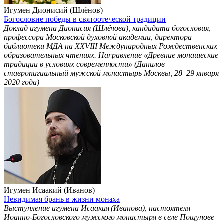
Игумен Дионисий (Шлёнов)
Богословие победы в святоотеческой традиции
Доклад игумена Дионисия (Шлёнова), кандидата богословия,
профессора Московской духовной академии, директора
библиотеки МДА на ХХVIII Международных Рождественских
образовательных чтениях. Направление «Древние монашеские
традиции в условиях современности» (Данилов
ставропигиальный мужской монастырь Москвы, 28–29 января
2020 года)
Игумен Исаакий (Иванов)
Невидимая брань в жизни монаха
Выступление игумена Исаакия (Иванова), настоятеля
Иоанно-Богословского мужского монастыря в селе Пощупове