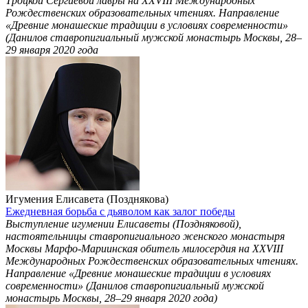
Троцкой Сергиевой лавры на ХХVIII Международных
Рождественских образовательных чтениях. Направление
«Древние монашеские традиции в условиях современности»
(Данилов ставропигиальный мужской монастырь Москвы, 28–
29 января 2020 года
Игумения Елисавета (Позднякова)
Ежедневная борьба с дьяволом как залог победы
Выступление игумении Елисаветы (Поздняковой),
настоятельницы ставропигиального женского монастыря
Москвы Марфо-Мариинская обитель милосердия на ХХVIII
Международных Рождественских образовательных чтениях.
Направление «Древние монашеские традиции в условиях
современности» (Данилов ставропигиальный мужской
монастырь Москвы, 28–29 января 2020 года)