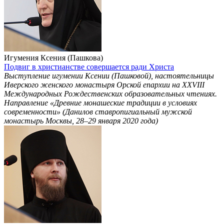
Игумения Ксения (Пашкова)
Подвиг в христианстве совершается ради Христа
Выступление игумении Ксении (Пашковой), настоятельницы
Иверского женского монастыря Орской епархии на ХХVIII
Международных Рождественских образовательных чтениях.
Направление «Древние монашеские традиции в условиях
современности» (Данилов ставропигиальный мужской
монастырь Москвы, 28–29 января 2020 года)