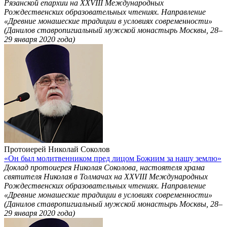
Рязанской епархии на ХХVIII Международных
Рождественских образовательных чтениях. Направление
«Древние монашеские традиции в условиях современности»
(Данилов ставропигиальный мужской монастырь Москвы, 28–
29 января 2020 года)
Протоиерей Николай Соколов
«Он был молитвенником пред лицом Божиим за нашу землю»
Доклад протоиерея Николая Соколова, настоятеля храма
святителя Николая в Толмачах на ХХVIII Международных
Рождественских образовательных чтениях. Направление
«Древние монашеские традиции в условиях современности»
(Данилов ставропигиальный мужской монастырь Москвы, 28–
29 января 2020 года)