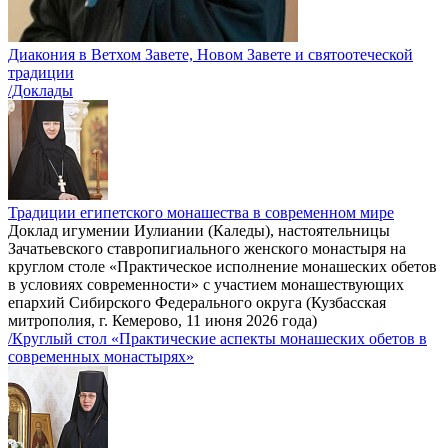
Диакония в Ветхом Завете, Новом Завете и святоотеческой
традиции
/Доклады
Традиции египетского монашества в современном мире
Доклад игумении Иулиании (Каледы), настоятельницы
Зачатьевского ставропигиального женского монастыря на
круглом столе «Практическое исполнение монашеских обетов
в условиях современности» с участием монашествующих
епархий Сибирского Федерального округа (Кузбасская
митрополия, г. Кемерово, 11 июня 2026 года)
/Круглый стол «Практические аспекты монашеских обетов в
современных монастырях»