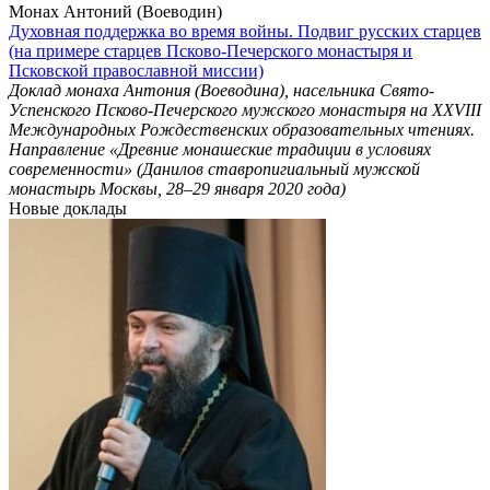
Монах Антоний (Воеводин)
Духовная поддержка во время войны. Подвиг русских старцев
(на примере старцев Псково-Печерского монастыря и
Псковской православной миссии)
Доклад монаха Антония (Воеводина), насельника Свято-
Успенского Псково-Печерского мужского монастыря на ХХVIII
Международных Рождественских образовательных чтениях.
Направление «Древние монашеские традиции в условиях
современности» (Данилов ставропигиальный мужской
монастырь Москвы, 28–29 января 2020 года)
Новые доклады