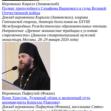
Иеромонах Кирилл (Зинковский)
Подвиг преподобного Серафима Вырицкого в годы Великой
Отечественной войны
Доклад иеромонаха Кирилла (Зинковского), клирика
Гатчинской епархии, доктора богословия на ХХVIII
Международных Рождественских образовательных чтениях.
Направление «Древние монашеские традиции в условиях
современности» (Данилов ставропигиальный мужской
монастырь Москвы, 28–29 января 2020 года)
Иеромонах Пафнутий (Фокин)
Воин Христов. Духовный облик и жизненный путь
архимандрита Кирилла (Павлова)
Доклад иеромонаха Пафнутия (Фокина), насельника Свято-