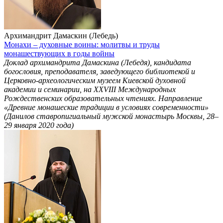
Архимандрит Дамаскин (Лебедь)
Монахи – духовные воины: молитвы и труды
монашествующих в годы войны
Доклад архимандрита Дамаскина (Лебедя), кандидата
богословия, преподавателя, заведующего библиотекой и
Церковно-археологическим музеем Киевской духовной
академии и семинарии, на ХХVIII Международных
Рождественских образовательных чтениях. Направление
«Древние монашеские традиции в условиях современности»
(Данилов ставропигиальный мужской монастырь Москвы, 28–
29 января 2020 года)