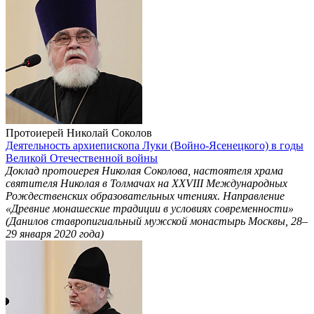
Протоиерей Николай Соколов
Деятельность архиепископа Луки (Войно-Ясенецкого) в годы
Великой Отечественной войны
Доклад протоиерея Николая Соколова, настоятеля храма
святителя Николая в Толмачах на ХХVIII Международных
Рождественских образовательных чтениях. Направление
«Древние монашеские традиции в условиях современности»
(Данилов ставропигиальный мужской монастырь Москвы, 28–
29 января 2020 года)