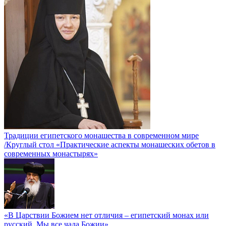
Традиции египетского монашества в современном мире
/Круглый стол «Практические аспекты монашеских обетов в
современных монастырях»
«В Царствии Божием нет отличия – египетский монах или
русский. Мы все чада Божии»