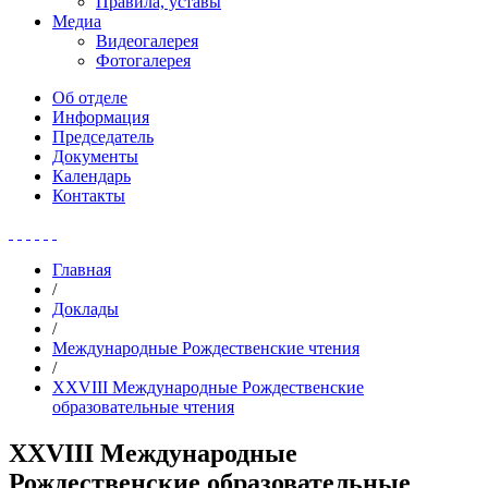
Правила, уставы
Медиа
Видеогалерея
Фотогалерея
Об отделе
Информация
Председатель
Документы
Календарь
Контакты
Главная
/
Доклады
/
Международные Рождественские чтения
/
XXVIII Международные Рождественские
образовательные чтения
XXVIII Международные
Рождественские образовательные