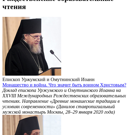
чтения
Епископ Уржумский и Омутнинский Иоанн
Монашество и война. Что значит быть воином Христовым?
Доклад епископа Уржумского и Омутнинского Иоанна на
ХХVIII Международных Рождественских образовательных
чтениях. Направление «Древние монашеские традиции в
условиях современности» (Данилов ставропигиальный
мужской монастырь Москвы, 28–29 января 2020 года)