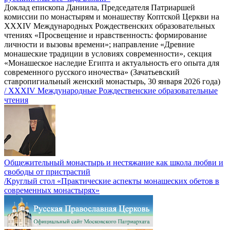
Доклад епископа Даниила, Председателя Патриаршей
комиссии по монастырям и монашеству Коптской Церкви на
XXXIV Международных Рождественских образовательных
чтениях «Просвещение и нравственность: формирование
личности и вызовы времени»; направление «Древние
монашеские традиции в условиях современности», секция
«Монашеское наследие Египта и актуальность его опыта для
современного русского иночества» (Зачатьевский
ставропигиальный женский монастырь, 30 января 2026 года)
/ XXXIV Международные Рождественские образовательные
чтения
Общежительный монастырь и нестяжание как школа любви и
свободы от пристрастий
/Круглый стол «Практические аспекты монашеских обетов в
современных монастырях»