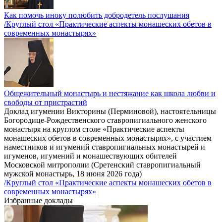
Как помочь иноку полюбить добродетель послушания
/Круглый стол «Практические аспекты монашеских обетов в
современных монастырях»
Общежительный монастырь и нестяжание как школа любви и
свободы от пристрастий
Доклад игумении Викторины (Перминовой), настоятельницы
Богородице-Рождественского ставропигиального женского
монастыря на круглом столе «Практические аспекты
монашеских обетов в современных монастырях», с участием
наместников и игумений ставропигиальных монастырей и
игуменов, игумений и монашествующих обителей
Московской митрополии (Сретенский ставропигиальный
мужской монастырь, 18 июня 2026 года)
/Круглый стол «Практические аспекты монашеских обетов в
современных монастырях»
Избранные доклады