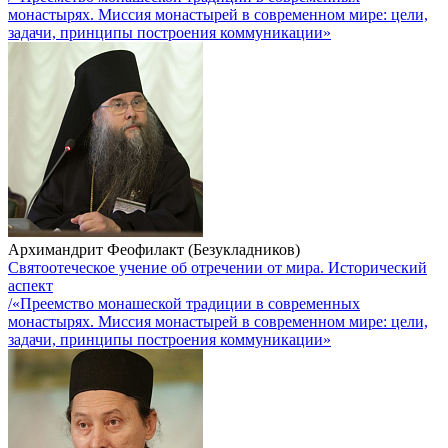
монастырях. Миссия монастырей в современном мире: цели,
задачи, принципы построения коммуникации»
Архимандрит Феофилакт (Безукладников)
Святоотеческое учение об отречении от мира. Исторический
аспект
/«Преемство монашеской традиции в современных
монастырях. Миссия монастырей в современном мире: цели,
задачи, принципы построения коммуникации»