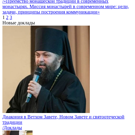
/«Преемство монашеской традиции в современных
монастырях. Миссия монастырей в современном мире: цели,
задачи, принципы построения коммуникации»
1
2
3
Новые доклады
Диакония в Ветхом Завете, Новом Завете и святоотеческой
традиции
/Доклады