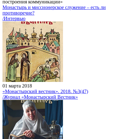
построения коммуникации»
Монастырь и миссионерское служение – есть ли
противоречие?
/Интервью
01 марта 2018
«Монастырский вестник». 2018. №3(47)
/Журнал «Монастырский Вестник»