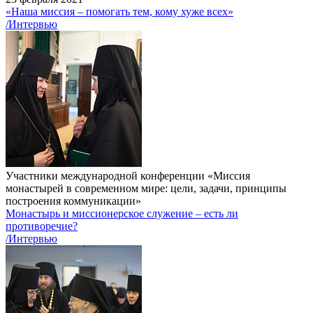
«Наша миссия – помогать тем, кому хуже всех»
/Интервью
Участники международной конференции «Миссия
монастырей в современном мире: цели, задачи, принципы
построения коммуникации»
Монастырь и миссионерское служение – есть ли
противоречие?
/Интервью