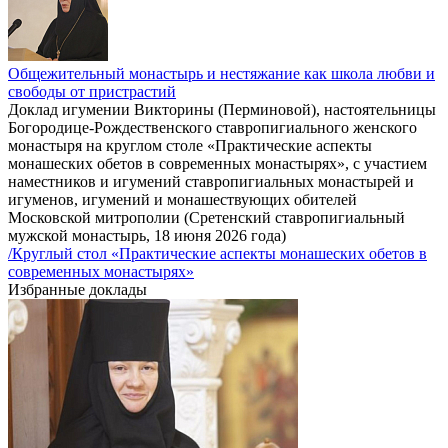
Общежительный монастырь и нестяжание как школа любви и
свободы от пристрастий
Доклад игумении Викторины (Перминовой), настоятельницы
Богородице-Рождественского ставропигиального женского
монастыря на круглом столе «Практические аспекты
монашеских обетов в современных монастырях», с участием
наместников и игумений ставропигиальных монастырей и
игуменов, игумений и монашествующих обителей
Московской митрополии (Сретенский ставропигиальный
мужской монастырь, 18 июня 2026 года)
/Круглый стол «Практические аспекты монашеских обетов в
современных монастырях»
Избранные доклады