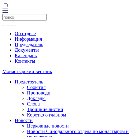
Об отделе
Информация
Председатель
Документы
Календарь
Контакты
Монастырский вестник
Предстоятель
События
Проповеди
Доклады
Слова
Троицкие листки
Коротко о главном
Новости
Церковные новости
Новости Синодального отдела по монастырям и
монашеству