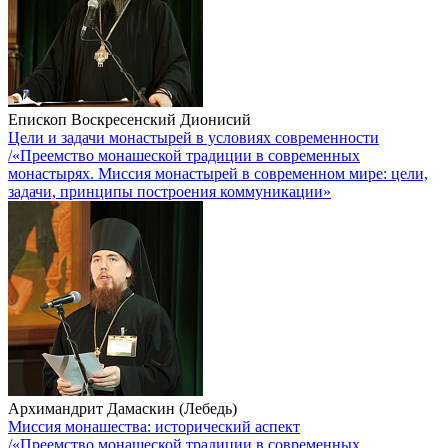
Епископ Воскресенский Дионисий
Цели и задачи монастырей в условиях современности
/«Преемство монашеской традиции в современных
монастырях. Миссия монастырей в современном мире: цели,
задачи, принципы построения коммуникации»
Архимандрит Дамаскин (Лебедь)
Миссия монашества: исторический аспект
/«Преемство монашеской традиции в современных