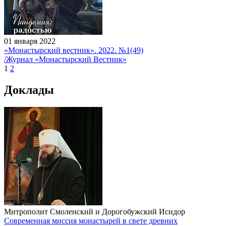
01 января 2022
«Монастырский вестник». 2022. №1(49)
/Журнал «Монастырский Вестник»
1
2
Доклады
Митрополит Смоленский и Дорогобужский Исидор
Современная миссия монастырей в свете древних