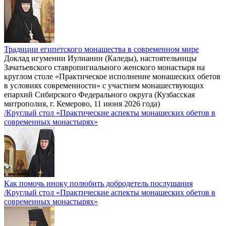
Традиции египетского монашества в современном мире
Доклад игумении Иулиании (Каледы), настоятельницы
Зачатьевского ставропигиального женского монастыря на
круглом столе «Практическое исполнение монашеских обетов
в условиях современности» с участием монашествующих
епархий Сибирского Федерального округа (Кузбасская
митрополия, г. Кемерово, 11 июня 2026 года)
/Круглый стол «Практические аспекты монашеских обетов в
современных монастырях»
Как помочь иноку полюбить добродетель послушания
/Круглый стол «Практические аспекты монашеских обетов в
современных монастырях»