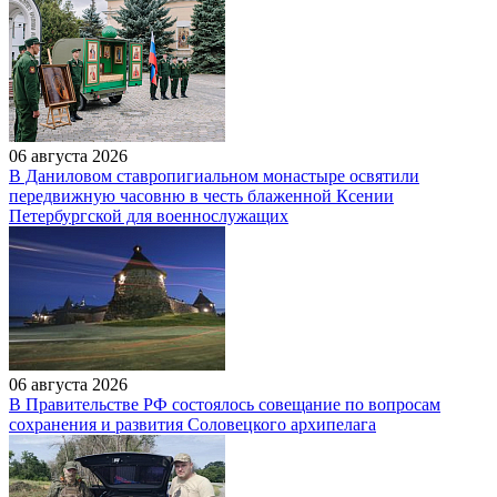
06 августа 2026
В Даниловом ставропигиальном монастыре освятили
передвижную часовню в честь блаженной Ксении
Петербургской для военнослужащих
06 августа 2026
В Правительстве РФ состоялось совещание по вопросам
сохранения и развития Соловецкого архипелага