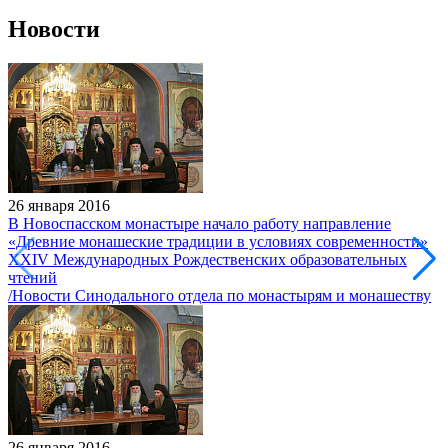
Новости
26 января 2016
В Новоспасском монастыре начало работу направление
«Древние монашеские традиции в условиях современности»
XXIV Международных Рождественских образовательных
чтений
/Новости Синодального отдела по монастырям и монашеству
26 января 2016