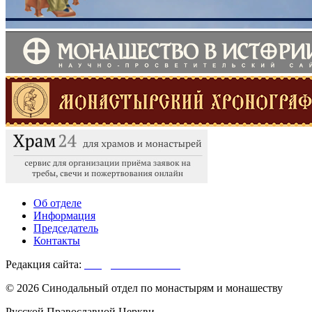
Об отделе
Информация
Председатель
Контакты
Редакция сайта:
info@monasterium.ru
© 2026 Синодальный отдел по монастырям и монашеству
Русской Православной Церкви