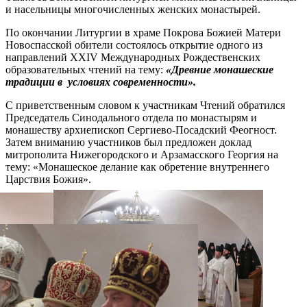
и насельницы многочисленных женских монастырей.
По окончании Литургии в храме Покрова Божией Матери
Новоспасской обители состоялось открытие одного из
направлений XXIV Международных Рождественских
образовательных чтений на тему:
«Древние монашеские
традиции в условиях современности».
С приветственным словом к участникам Чтений обратился
Председатель Синодального отдела по монастырям и
монашеству архиепископ Сергиево-Посадский Феогност.
Затем вниманию участников был предложен доклад
митрополита Нижегородского и Арзамасского Георгия на
тему: «Монашеское делание как обретение внутреннего
Царствия Божия».
Распечатать
Фото