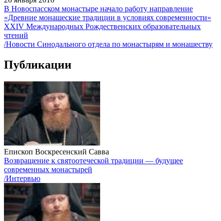
В Новоспасском монастыре начало работу направление
«Древние монашеские традиции в условиях современности»
XXIV Международных Рождественских образовательных
чтений
/Новости Синодального отдела по монастырям и монашеству
Публикации
Епископ Воскресенский Савва
Возвращение к святоотеческой традиции — будущее
современных монастырей
/Интервью