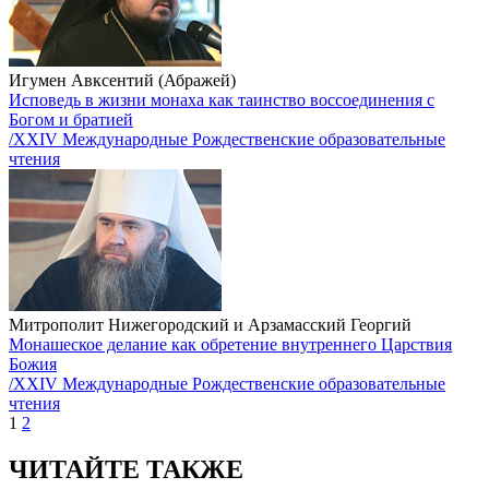
Игумен Авксентий (Абражей)
Исповедь в жизни монаха как таинство воссоединения с
Богом и братией
/XXIV Международные Рождественские образовательные
чтения
Митрополит Нижегородский и Арзамасский Георгий
Монашеское делание как обретение внутреннего Царствия
Божия
/XXIV Международные Рождественские образовательные
чтения
1
2
ЧИТАЙТЕ ТАКЖЕ