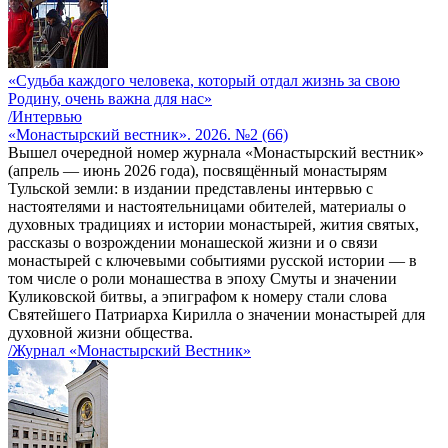
«Судьба каждого человека, который отдал жизнь за свою
Родину, очень важна для нас»
/Интервью
«Монастырский вестник». 2026. №2 (66)
Вышел очередной номер журнала «Монастырский вестник»
(апрель — июнь 2026 года), посвящённый монастырям
Тульской земли: в издании представлены интервью с
настоятелями и настоятельницами обителей, материалы о
духовных традициях и истории монастырей, жития святых,
рассказы о возрождении монашеской жизни и о связи
монастырей с ключевыми событиями русской истории — в
том числе о роли монашества в эпоху Смуты и значении
Куликовской битвы, а эпиграфом к номеру стали слова
Святейшего Патриарха Кирилла о значении монастырей для
духовной жизни общества.
/Журнал «Монастырский Вестник»