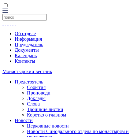
Об отделе
Информация
Председатель
Документы
Календарь
Контакты
Монастырский вестник
Предстоятель
События
Проповеди
Доклады
Слова
Троицкие листки
Коротко о главном
Новости
Церковные новости
Новости Синодального отдела по монастырям и
монашеству