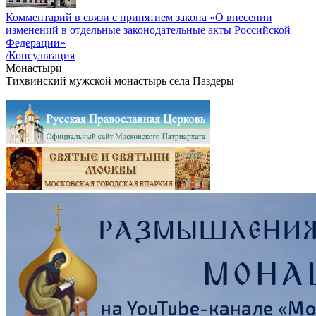
Комментарий в связи с принятием закона «О внесении
изменений в отдельные законодательные акты Российской
Федерации»
/Консультация
Монастыри
Тихвинский мужской монастырь села Паздеры