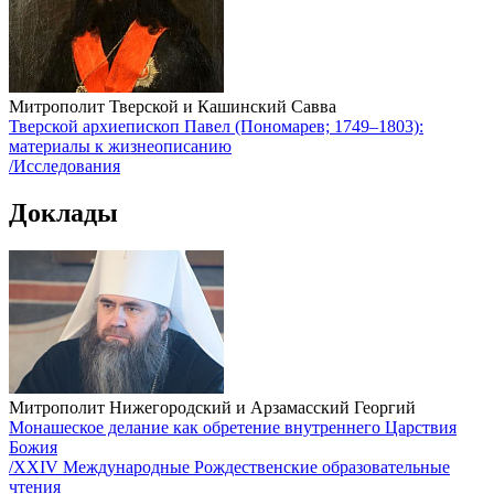
Митрополит Тверской и Кашинский Савва
Тверской архиепископ Павел (Пономарев; 1749–1803):
материалы к жизнеописанию
/Исследования
Доклады
Митрополит Нижегородский и Арзамасский Георгий
Монашеское делание как обретение внутреннего Царствия
Божия
/XXIV Международные Рождественские образовательные
чтения