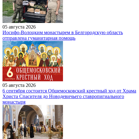
05 августа 2026
Иосифо-Волоцким монастырем в Белгородскую область
отправлена гуманитарная помощь
05 августа 2026
6 сентября состоится Общемосковский крестный ход от Храма
Христа Спасителя до Новодевичьего ставропигиального
монастыря