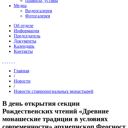
Правила, уставы
Медиа
Видеогалерея
Фотогалерея
Об отделе
Информация
Председатель
Документы
Календарь
Контакты
Главная
/
Новости
/
Новости ставропигиальных монастырей
В день открытия секции
Рождественских чтений «Древние
монашеские традиции в условиях
современности» архиепископ Феогност