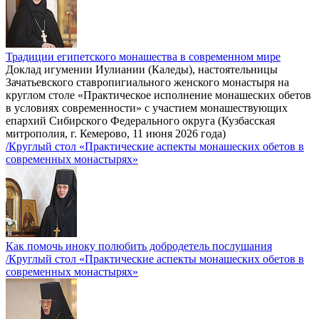
Традиции египетского монашества в современном мире
Доклад игумении Иулиании (Каледы), настоятельницы
Зачатьевского ставропигиального женского монастыря на
круглом столе «Практическое исполнение монашеских обетов
в условиях современности» с участием монашествующих
епархий Сибирского Федерального округа (Кузбасская
митрополия, г. Кемерово, 11 июня 2026 года)
/Круглый стол «Практические аспекты монашеских обетов в
современных монастырях»
Как помочь иноку полюбить добродетель послушания
/Круглый стол «Практические аспекты монашеских обетов в
современных монастырях»