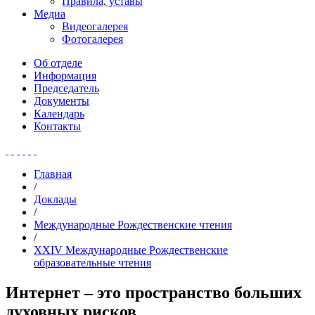
Правила, уставы
Медиа
Видеогалерея
Фотогалерея
Об отделе
Информация
Председатель
Документы
Календарь
Контакты
Главная
/
Доклады
/
Международные Рождественские чтения
/
XXIV Международные Рождественские
образовательные чтения
Интернет – это пространство больших
духовных рисков