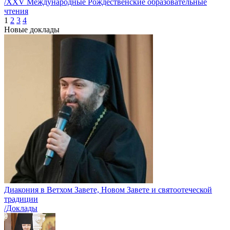
/XXV Международные Рождественские образовательные
чтения
1
2
3
4
Новые доклады
Диакония в Ветхом Завете, Новом Завете и святоотеческой
традиции
/Доклады