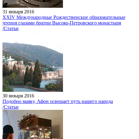
31 января 2016
XXIV Международные Рождественские образовательные
чтения глазами братии Высоко-Петровского монастыря
/Статьи
30 января 2016
Подобно маяку, Афон освещает путь нашего народа
/Статьи