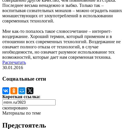
совершенно другое качество, чем повиновение из страха.
Последнее весьма ненадежно и зыбко. Только так –
воспитывая сознательных монахов – можно оградить наших
монашествующих от злоупотреблений в использовании
современных технологий.
Мне как-то попалось такое словосочетание – интернет-
воздержание. Хороший термин, который применим и в
отношении всех современных технологий. Воздержание не
означает полного отказа от технологий, в случае
необходимости, но означает разумное использование тех
возможностей, которые дает нам современная техника.
Распечатать
30.01.2016
Социальные сети
Короткая ссылка:
скопировано
Материалы по теме
Предстоятель