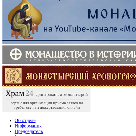
Об отделе
Информация
Председатель