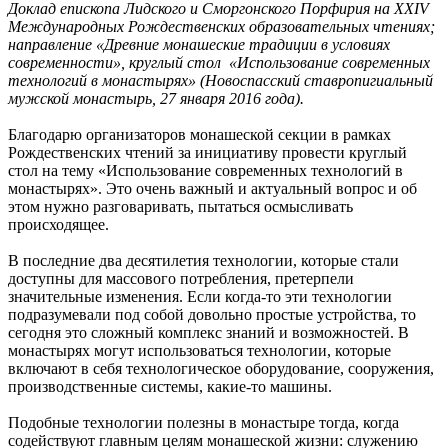
Доклад епископа Лидского и Сморгонского Порфирия на XXIV
Международных Рождественских образовательных чтениях;
направление «Древние монашеские традиции в условиях
современности», круглый стол «Использование современных
технологий в монастырях» (Новоспасский ставропигиальный
мужской монастырь, 27 января 2016 года).
Благодарю организаторов монашеской секции в рамках
Рождественских чтений за инициативу провести круглый
стол на тему «Использование современных технологий в
монастырях». Это очень важный и актуальный вопрос и об
этом нужно разговаривать, пытаться осмысливать
происходящее.
В последние два десятилетия технологии, которые стали
доступны для массового потребления, претерпели
значительные изменения. Если когда-то эти технологии
подразумевали под собой довольно простые устройства, то
сегодня это сложный комплекс знаний и возможностей. В
монастырях могут использоваться технологии, которые
включают в себя технологическое оборудование, сооружения,
производственные системы, какие-то машины.
Подобные технологии полезны в монастыре тогда, когда
содействуют главным целям монашеской жизни: служению