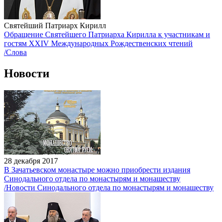
Святейший Патриарх Кирилл
Обращение Святейшего Патриарха Кирилла к участникам и
гостям XXIV Международных Рождественских чтений
/Слова
Новости
28 декабря 2017
В Зачатьевском монастыре можно приобрести издания
Синодального отдела по монастырям и монашеству
/Новости Синодального отдела по монастырям и монашеству