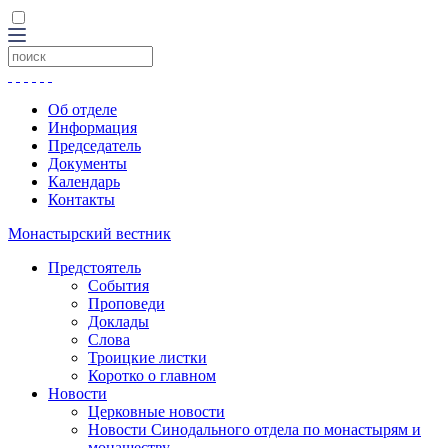
Об отделе
Информация
Председатель
Документы
Календарь
Контакты
Монастырский вестник
Предстоятель
События
Проповеди
Доклады
Слова
Троицкие листки
Коротко о главном
Новости
Церковные новости
Новости Синодального отдела по монастырям и
монашеству