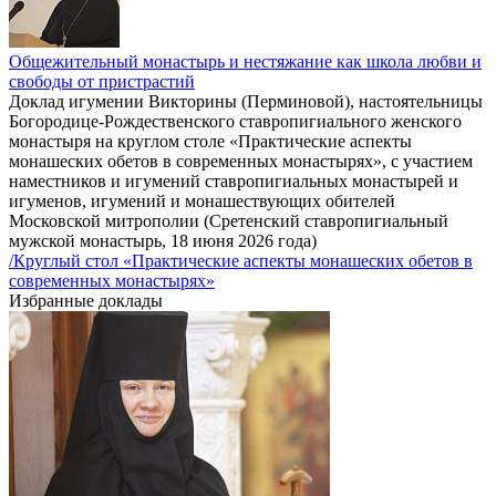
Общежительный монастырь и нестяжание как школа любви и
свободы от пристрастий
Доклад игумении Викторины (Перминовой), настоятельницы
Богородице-Рождественского ставропигиального женского
монастыря на круглом столе «Практические аспекты
монашеских обетов в современных монастырях», с участием
наместников и игумений ставропигиальных монастырей и
игуменов, игумений и монашествующих обителей
Московской митрополии (Сретенский ставропигиальный
мужской монастырь, 18 июня 2026 года)
/Круглый стол «Практические аспекты монашеских обетов в
современных монастырях»
Избранные доклады