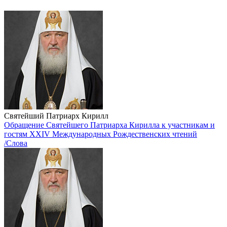
Святейший Патриарх Кирилл
Обращение Святейшего Патриарха Кирилла к участникам и
гостям XXIV Международных Рождественских чтений
/Слова