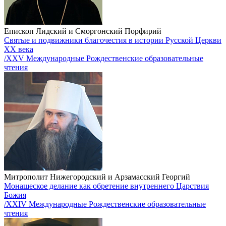
Епископ Лидский и Сморгонский Порфирий
Святые и подвижники благочестия в истории Русской Церкви
XX века
/XXV Международные Рождественские образовательные
чтения
Митрополит Нижегородский и Арзамасский Георгий
Монашеское делание как обретение внутреннего Царствия
Божия
/XXIV Международные Рождественские образовательные
чтения