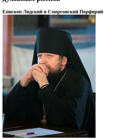
Епископ Лидский и Сморгонский Порфирий