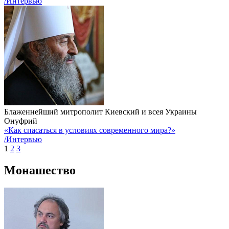
/Интервью
Блаженнейший митрополит Киевский и всея Украины
Онуфрий
«Как спасаться в условиях современного мира?»
/Интервью
1
2
3
Монашество