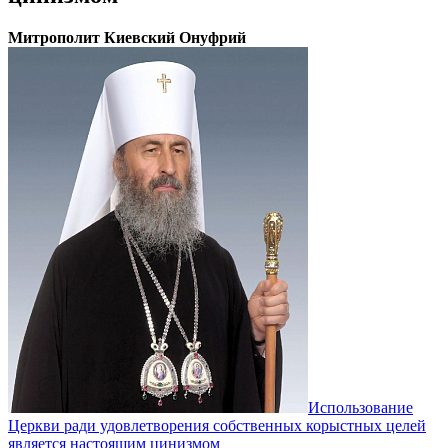
Митрополит Киевский Онуфрий
Использование
Церкви ради удовлетворения собственных корыстных целей
является настоящим цинизмом