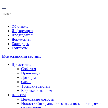
Об отделе
Информация
Председатель
Документы
Календарь
Контакты
Монастырский вестник
Предстоятель
События
Проповеди
Доклады
Слова
Троицкие листки
Коротко о главном
Новости
Церковные новости
Новости Синодального отдела по монастырям и
монашеству