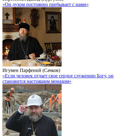
«Он духом постоянно пребывает с нами»
Игумен Парфений (Сачков)
«Если человек отдает свое сердце служению Богу, он
становится настоящим монахом»