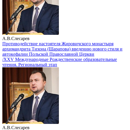
А.В.Слесарев
Противодействие настоятеля Жировичского монастыря
архимандрита Тихона (Шарапова) введению нового стиля и
автокефалии Польской Православной Церкви
/XXV Международные Рождественские образовательные
чтения. Региональный этап
А.В.Слесарев