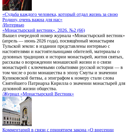
«Судьба каждого человека, который отдал жизнь за свою
Родину, очень важна для нас»
/Интервью
«Монастырский вестник». 2026. №2 (66)
Вышел очередной номер журнала «Монастырский вестник»
(апрель — июнь 2026 года), посвящённый монастырям
Тульской земли: в издании представлены интервью с
настоятелями и настоятельницами обителей, материалы о
духовных традициях и истории монастырей, жития святых,
рассказы о возрождении монашеской жизни и о связи
монастырей с ключевыми событиями русской истории — в
том числе о роли монашества в эпоху Смуты и значении
Куликовской битвы, а эпиграфом к номеру стали слова
Святейшего Патриарха Кирилла о значении монастырей для
духовной жизни общества.
/Журнал «Монастырский Вестник»
Комментарий в связи с принятием закона «О внесении