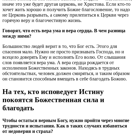
иначе это уже будет другая церковь, не Христова. Если кто-то
хочет жить хорошо и получить Божие благословение, то надо
не Церковь разрывать, а самому прилепиться к Церкви через
горячую веру и благочестивую жизнь.
Говорят, что есть вера ума и вера сердца. В чем разница
между ними?
Большинство людей верит в то, что Бог есть. Этого для
спасения мало. Нужно не просто признавать Господа, но и
всецело доверять Ему и исполнять Его волю. От слышания
слов появляется вера ума. А вера сердца рождается от
исполнения Божественных законов. Находясь в трудных
обстоятельствах, человек должен смиряться, и таким образом
он становится способным вмещать в себе благодать Божию.
На тех, кто исповедует Истину
покоятся Божественная сила и
благодать
Чтобы остаться верным Богу, нужно пройти через многие
трудности и испытания. Как в таких случаях избавиться
от недоверия и страха?