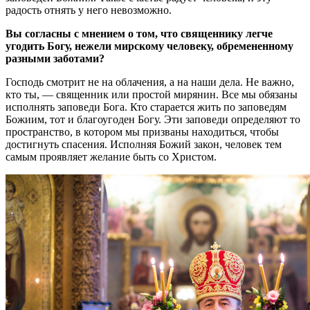
радость отнять у него невозможно.
Вы согласны с мнением о том, что священнику легче
угодить Богу, нежели мирскому человеку, обремененному
разными заботами?
Господь смотрит не на облачения, а на наши дела. Не важно,
кто ты, — священник или простой мирянин. Все мы обязаны
исполнять заповеди Бога. Кто старается жить по заповедям
Божиим, тот и благоугоден Богу. Эти заповеди определяют то
пространство, в котором мы призваны находиться, чтобы
достигнуть спасения. Исполняя Божий закон, человек тем
самым проявляет желание быть со Христом.