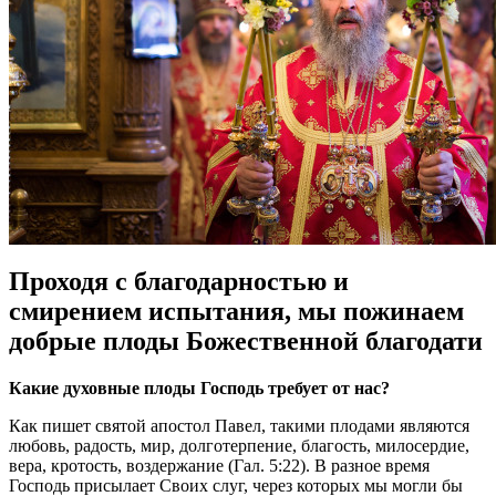
Проходя с благодарностью и
смирением испытания, мы пожинаем
добрые плоды Божественной благодати
Какие духовные плоды Господь требует от нас?
Как пишет святой апостол Павел, такими плодами являются
любовь, радость, мир, долготерпение, благость, милосердие,
вера, кротость, воздержание (Гал. 5:22). В разное время
Господь присылает Своих слуг, через которых мы могли бы