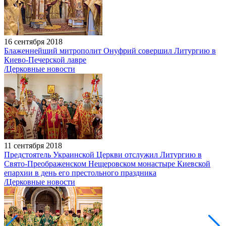
16 сентября 2018
Блаженнейший митрополит Онуфрий совершил Литургию в
Киево-Печерской лавре
/Церковные новости
11 сентября 2018
Предстоятель Украинской Церкви отслужил Литургию в
Свято-Преображенском Нещеровском монастыре Киевской
епархии в день его престольного праздника
/Церковные новости