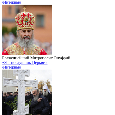
/Интервью
Блаженнейший Митрополит Онуфрий
«Я – послушник Церкви»
/Интервью