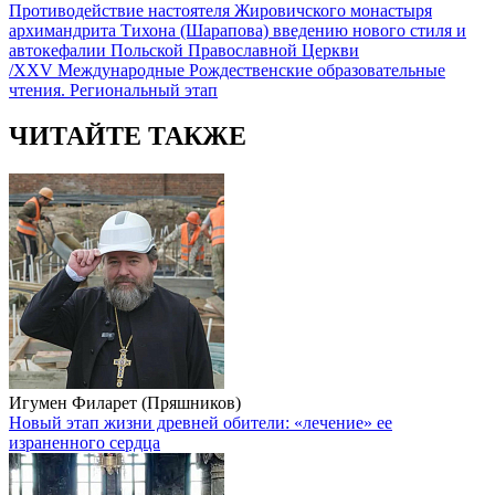
Противодействие настоятеля Жировичского монастыря
архимандрита Тихона (Шарапова) введению нового стиля и
автокефалии Польской Православной Церкви
/XXV Международные Рождественские образовательные
чтения. Региональный этап
ЧИТАЙТЕ ТАКЖЕ
Игумен Филарет (Пряшников)
Новый этап жизни древней обители: «лечение» ее
израненного сердца