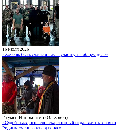
16 июля 2026
«Хочешь быть счастливым – участвуй в общем деле»
Игумен Иннокентий (Ольховой)
«Судьба каждого человека, который отдал жизнь за свою
Родину, очень важна для нас»