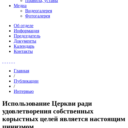
Правила, уставы
Медиа
Видеогалерея
Фотогалерея
Об отделе
Информация
Председатель
Документы
Календарь
Контакты
Главная
/
Публикации
/
Интервью
Использование Церкви ради
удовлетворения собственных
корыстных целей является настоящим
цинизмом