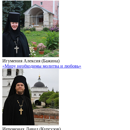
Игумения Алексия (Бажина)
«Миру необходимы молитва и любовь»
Иеромонах Давид (Кургузов)