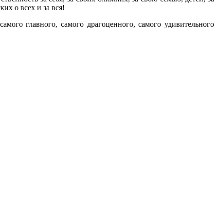
их о всех и за вся!
амого главного, самого драгоценного, самого удивительного