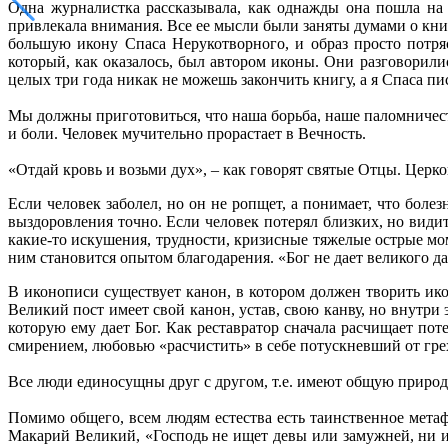
Одна журналистка рассказывала, как однажды она пошла на в
привлекала внимания. Все ее мысли были заняты думами о книге
большую икону Спаса Нерукотворного, и образ просто потряс
который, как оказалось, был автором иконы. Они разговорили
целых три года никак не можешь закончить книгу, а я Спаса пис
Мы должны приготовиться, что наша борьба, наше паломничес
и боли. Человек мучительно прорастает в Вечность.
«Отдай кровь и возьми дух», – как говорят святые Отцы. Церко
Если человек заболел, но он не ропщет, а понимает, что боле
выздоровления точно. Если человек потерял близких, но види
какие-то искушения, трудности, кризисные тяжелые острые мом
ним становится опытом благодарения. «Бог не дает великого д
В иконописи существует канон, в котором должен творить ико
Великий пост имеет свой канон, устав, свою канву, но внут
которую ему дает Бог. Как реставратор сначала расчищает по
смирением, любовью «расчистить» в себе потускневший от гре
Все люди единосущны друг с другом, т.е. имеют общую природ
Помимо общего, всем людям естества есть таинственное мета
Макарий Великий, «Господь не ищет девы или замужней, ни и