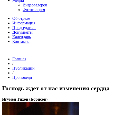
Медиа
Видеогалерея
Фотогалерея
Об отделе
Информация
Председатель
Документы
Календарь
Контакты
Главная
/
Публикации
/
Проповеди
Господь ждет от нас изменения сердца
Игумен Тихон (Борисов)