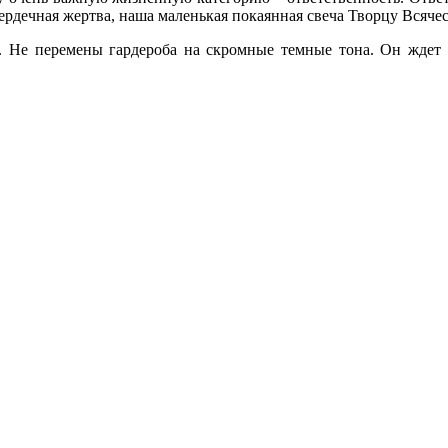
ердечная жертва, наша маленькая покаянная свеча Творцу Всяческ
. Не перемены гардероба на скромные темные тона. Он ждет с