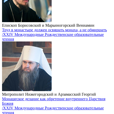
Епископ Борисовский и Марьиногорский Вениамин
Труд в монастыре должен освящать монаха, а не обмирщать
/XXIV Международные Рождественские образовательные
чтения
Митрополит Нижегородский и Арзамасский Георгий
Монашеское делание как обретение внутреннего Царствия
Божия
/XXIV Международные Рождественские образовательные
чтения