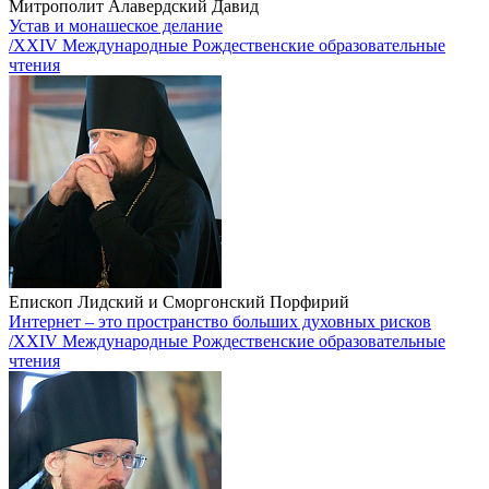
Митрополит Алавердский Давид
Устав и монашеское делание
/XXIV Международные Рождественские образовательные
чтения
Епископ Лидский и Сморгонский Порфирий
Интернет – это пространство больших духовных рисков
/XXIV Международные Рождественские образовательные
чтения