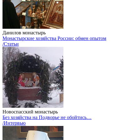
Данилов монастырь
Монастырские хозяйства России: обмен опытом
/Статьи
Новоспасский монастырь
Без хозяйства на Подворье не обойтись…
/Интервью