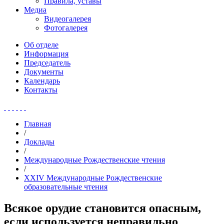
Правила, уставы
Медиа
Видеогалерея
Фотогалерея
Об отделе
Информация
Председатель
Документы
Календарь
Контакты
Главная
/
Доклады
/
Международные Рождественские чтения
/
XXIV Международные Рождественские
образовательные чтения
Всякое орудие становится опасным,
если используется неправильно