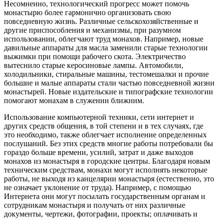
Несомненно, технологический прогресс может помочь
монастырю более гармонично организовать свою
повседневную жизнь. Различные сельскохозяйственные и
другие приспособления и механизмы, при разумном
использовании, облегчают труд монахов. Например, новые
давильные аппараты для масла заменили старые технологии
выжимки при помощи рабочего скота. Электричество
вытеснило старые керосиновые лампы. Автомобили,
холодильники, стиральные машины, тестомешалки и прочие
большие и малые аппараты стали частью повседневной жизни
монастырей. Новые издательские и типографские технологии
помогают монахам в служении ближним.
Использование компьютерной техники, сети интернет и
других средств общения, в той степени и в тех случаях, где
это необходимо, также облегчает исполнение определенных
послушаний. Без этих средств многие работы потребовали бы
гораздо больше времени, усилий, затрат и даже выходов
монахов из монастыря в городские центры. Благодаря новым
техническим средствам, монахи могут исполнять некоторые
работы, не выходя из канцелярии монастыря (естественно, это
не означает уклонение от труда). Например, с помощью
Интернета они могут посылать государственным органам и
сотрудникам монастыря и получать от них различные
документы, чертежи, фотографии, проекты; оплачивать и