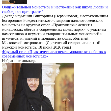
Общежительный монастырь и нестяжание как школа любви и
свободы от пристрастий
Доклад игумении Викторины (Перминовой), настоятельницы
Богородице-Рождественского ставропигиального женского
монастыря на круглом столе «Практические аспекты
монашеских обетов в современных монастырях», с участием
наместников и игумений ставропигиальных монастырей и
игуменов, игумений и монашествующих обителей
Московской митрополии (Сретенский ставропигиальный
мужской монастырь, 18 июня 2026 года)
/Круглый стол «Практические аспекты монашеских обетов в
современных монастырях»
Избранные доклады