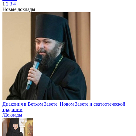
1
2
3
4
Новые доклады
Диакония в Ветхом Завете, Новом Завете и святоотеческой
традиции
/Доклады