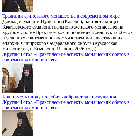
Традиции египетского монашества в современном мире
Доклад игумении Иулиании (Каледы), настоятельницы
Зачатьевского ставропигиального женского монастыря на
круглом столе «Практическое исполнение монашеских обетов
в условиях современности» с участием монашествующих
епархий Сибирского Федерального округа (Кузбасская
митрополия, г. Кемерово, 11 июня 2026 года)
/Круглый стол «Практические аспекты монашеских обетов в
современных монастырях»
Как помочь иноку полюбить добродетель послушания
/Круглый стол «Практические аспекты монашеских обетов в
современных монастырях»