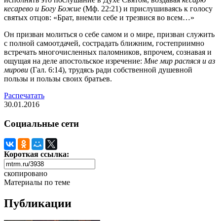
кесарево и Богу Божие
(Мф. 22:21) и прислушиваясь к голосу
святых отцов: «Брат, внемли себе и трезвися во всем…»
Он призван молиться о себе самом и о мире, призван служить
с полной самоотдачей, сострадать ближним, гостеприимно
встречать многочисленных паломников, впрочем, сознавая и
ощущая на деле апостольское изречение:
Мне мир распяся и аз
мирови
(Гал. 6:14), трудясь ради собственной душевной
пользы и пользы своих братьев.
Распечатать
30.01.2016
Социальные сети
Короткая ссылка:
скопировано
Материалы по теме
Публикации