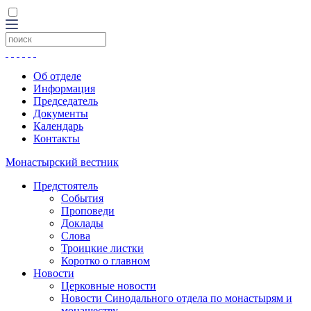
Об отделе
Информация
Председатель
Документы
Календарь
Контакты
Монастырский вестник
Предстоятель
События
Проповеди
Доклады
Слова
Троицкие листки
Коротко о главном
Новости
Церковные новости
Новости Синодального отдела по монастырям и
монашеству