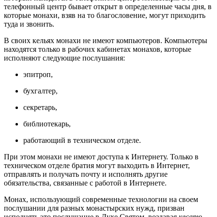
телефонный центр бывает открыт в определенные часы дня, в
которые монахи, взяв на то благословение, могут приходить
туда и звонить.
В своих кельях монахи не имеют компьютеров. Компьютеры
находятся только в рабочих кабинетах монахов, которые
исполняют следующие послушания:
эпитроп,
бухгалтер,
секретарь,
библиотекарь,
работающий в техническом отделе.
При этом монахи не имеют доступа к Интернету. Только в
техническом отделе братия могут выходить в Интернет,
отправлять и получать почту и исполнять другие
обязательства, связанные с работой в Интернете.
Монах, использующий современные технологии на своем
послушании для разных монастырских нужд, призван
исполнять это послушание в Духе Святом, воздавая
кесарю