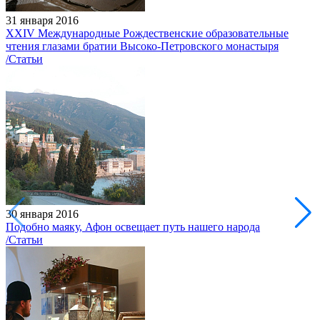
31 января 2016
XXIV Международные Рождественские образовательные
чтения глазами братии Высоко-Петровского монастыря
/Статьи
30 января 2016
Подобно маяку, Афон освещает путь нашего народа
/Статьи