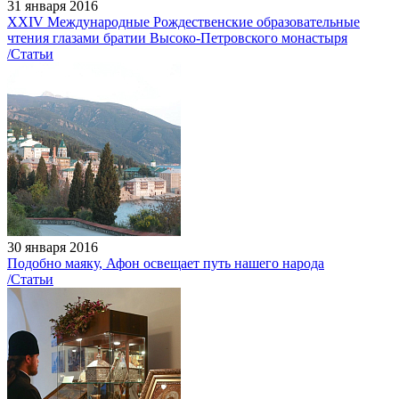
31 января 2016
XXIV Международные Рождественские образовательные
чтения глазами братии Высоко-Петровского монастыря
/Статьи
30 января 2016
Подобно маяку, Афон освещает путь нашего народа
/Статьи