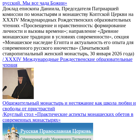
русский. Мы все чада Божии»
Доклад епископа Даниила, Председателя Патриаршей
комиссии по монастырям и монашеству Коптской Церкви на
XXXIV Международных Рождественских образовательных
чтениях «Просвещение и нравственность: формирование
личности и вызовы времени»; направление «Древние
монашеские традиции в условиях современности», секция
«Монашеское наследие Египта и актуальность его опыта для
современного русского иночества» (Зачатьевский
ставропигиальный женский монастырь, 30 января 2026 года)
/ XXXIV Международные Рождественские образовательные
чтения
Общежительный монастырь и нестяжание как школа любви и
свободы от пристрастий
/Круглый стол «Практические аспекты монашеских обетов в
современных монастырях»