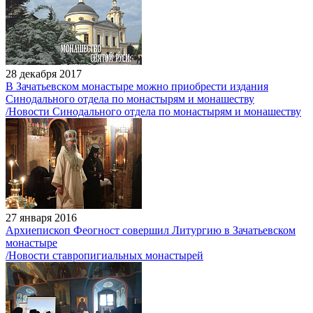
28 декабря 2017
В Зачатьевском монастыре можно приобрести издания
Синодального отдела по монастырям и монашеству
/Новости Синодального отдела по монастырям и монашеству
27 января 2016
Архиепископ Феогност совершил Литургию в Зачатьевском
монастыре
/Новости ставропигиальных монастырей