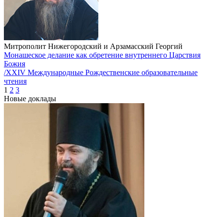
Митрополит Нижегородский и Арзамасский Георгий
Монашеское делание как обретение внутреннего Царствия
Божия
/XXIV Международные Рождественские образовательные
чтения
1
2
3
Новые доклады