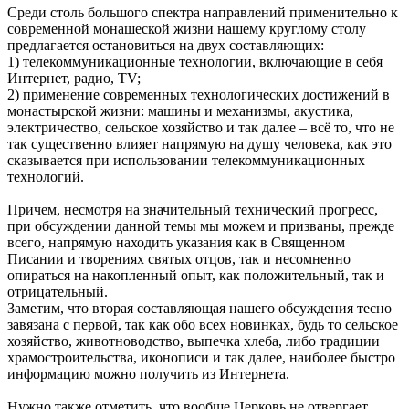
Среди столь большого спектра направлений применительно к
современной монашеской жизни нашему круглому столу
предлагается остановиться на двух составляющих:
1) телекоммуникационные технологии, включающие в себя
Интернет, радио, TV;
2) применение современных технологических достижений в
монастырской жизни: машины и механизмы, акустика,
электричество, сельское хозяйство и так далее – всё то, что не
так существенно влияет напрямую на душу человека, как это
сказывается при использовании телекоммуникационных
технологий.
Причем, несмотря на значительный технический прогресс,
при обсуждении данной темы мы можем и призваны, прежде
всего, напрямую находить указания как в Священном
Писании и творениях святых отцов, так и несомненно
опираться на накопленный опыт, как положительный, так и
отрицательный.
Заметим, что вторая составляющая нашего обсуждения тесно
завязана с первой, так как обо всех новинках, будь то сельское
хозяйство, животноводство, выпечка хлеба, либо традиции
храмостроительства, иконописи и так далее, наиболее быстро
информацию можно получить из Интернета.
Нужно также отметить, что вообще Церковь не отвергает