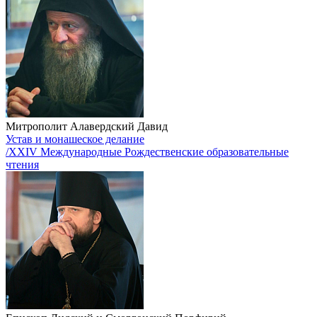
Митрополит Алавердский Давид
Устав и монашеское делание
/XXIV Международные Рождественские образовательные
чтения