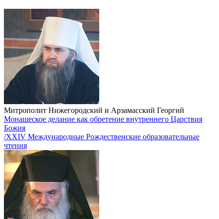
Митрополит Нижегородский и Арзамасский Георгий
Монашеское делание как обретение внутреннего Царствия
Божия
/XXIV Международные Рождественские образовательные
чтения