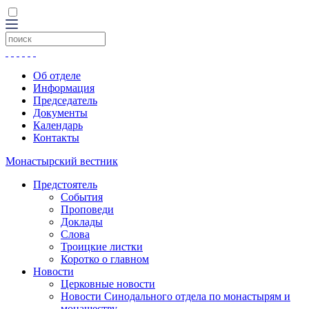
Об отделе
Информация
Председатель
Документы
Календарь
Контакты
Монастырский вестник
Предстоятель
События
Проповеди
Доклады
Слова
Троицкие листки
Коротко о главном
Новости
Церковные новости
Новости Синодального отдела по монастырям и
монашеству