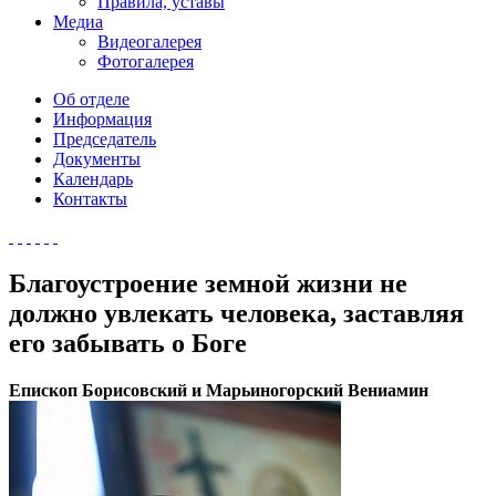
Правила, уставы
Медиа
Видеогалерея
Фотогалерея
Об отделе
Информация
Председатель
Документы
Календарь
Контакты
Благоустроение земной жизни не
должно увлекать человека, заставляя
его забывать о Боге
Епископ Борисовский и Марьиногорский Вениамин