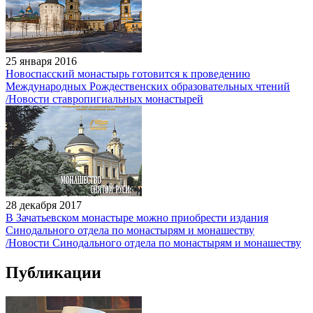
25 января 2016
Новоспасский монастырь готовится к проведению
Международных Рождественских образовательных чтений
/Новости ставропигиальных монастырей
28 декабря 2017
В Зачатьевском монастыре можно приобрести издания
Синодального отдела по монастырям и монашеству
/Новости Синодального отдела по монастырям и монашеству
Публикации