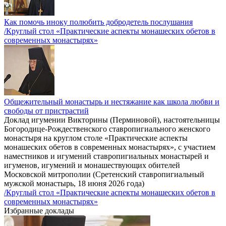
Как помочь иноку полюбить добродетель послушания
/Круглый стол «Практические аспекты монашеских обетов в
современных монастырях»
Общежительный монастырь и нестяжание как школа любви и
свободы от пристрастий
Доклад игумении Викторины (Перминовой), настоятельницы
Богородице-Рождественского ставропигиального женского
монастыря на круглом столе «Практические аспекты
монашеских обетов в современных монастырях», с участием
наместников и игумений ставропигиальных монастырей и
игуменов, игумений и монашествующих обителей
Московской митрополии (Сретенский ставропигиальный
мужской монастырь, 18 июня 2026 года)
/Круглый стол «Практические аспекты монашеских обетов в
современных монастырях»
Избранные доклады