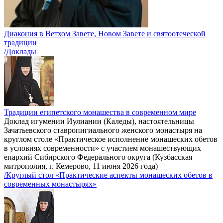
Диакония в Ветхом Завете, Новом Завете и святоотеческой
традиции
/Доклады
Традиции египетского монашества в современном мире
Доклад игумении Иулиании (Каледы), настоятельницы
Зачатьевского ставропигиального женского монастыря на
круглом столе «Практическое исполнение монашеских обетов
в условиях современности» с участием монашествующих
епархий Сибирского Федерального округа (Кузбасская
митрополия, г. Кемерово, 11 июня 2026 года)
/Круглый стол «Практические аспекты монашеских обетов в
современных монастырях»