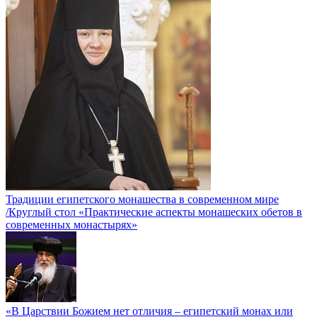
Традиции египетского монашества в современном мире
/Круглый стол «Практические аспекты монашеских обетов в
современных монастырях»
«В Царствии Божием нет отличия – египетский монах или