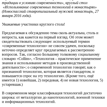
традиции в условиях современности», круглый стол
«Использование современных технологий в монастырях»
(Новоспасский ставропигиальный мужской монастырь, 27
января 2016 года).
Уважаемые участники круглого стола!
Предлагаемая к обсуждению тема сколь актуальна, столь и
непроста, как кажется на первый взгляд. Об этом может
свидетельствовать следующее: используемый термин
«современные технологии» не совсем удачен, поскольку
неточно определяет круг предлагаемых к рассмотрению
вопросов. Так, согласно Большому толковому социальному
словарю «Collins», «Технология – практическое применение
знания и использование методов в производственной
деятельности»; о современной технологии говорят, как о
признанной технологии, которая является стандартом, и
повышается спрос на эту технологию. (Кроме того, ещё
имеется 1) новейшая, 2) передовая, 4) не новая технология, 5)
устаревшая.)
В современном мире классификация технологий достаточно
широка: от металлургии до нанотехнологий, военной техники
и информационных технологий.