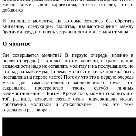
жизнь внесет свои коррективы, что-то отпадет, что-то
добавится.
И основные моменты, на которые хотелось бы обратить
внимание, следующие: молитва, взаимоотношения между
братиями, труд и степень устраненности монастыря от мира.
О молитве
Где совершается молитва? В первую очередь (именно в
первую очередь!) – в келье, потом, конечно, в храме, и при
возможности надо не оставлять молитву и на послушаниях, но
это задача максимум. Почему молитва в келье должна быть
поставлена на первое место? Потому что это в первую очередь
место для самостоятельного молитвенного труда, это
сакральное пространство твоих сугубо личных
взаимоотношений с Богом. Кроме того, можно говорить и о
той разнице, которую святые отцы подчеркивали между
собственно молитвой и стихословием – но это тема
отдельного разговора.