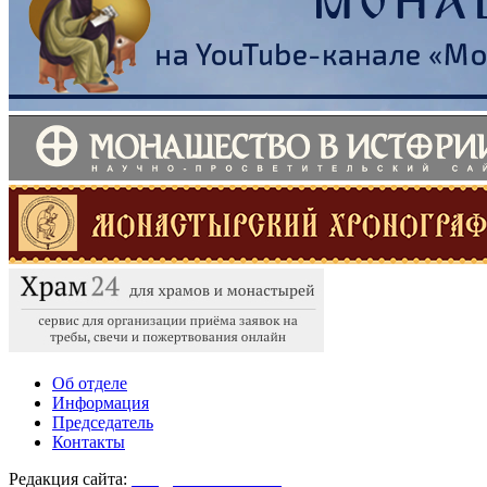
Об отделе
Информация
Председатель
Контакты
Редакция сайта:
info@monasterium.ru