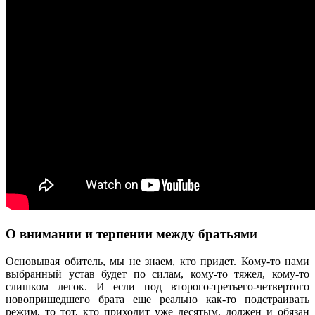
О внимании и терпении между братьями
Основывая обитель, мы не знаем, кто придет. Кому-то нами
выбранный устав будет по силам, кому-то тяжел, кому-то
слишком легок. И если под второго-третьего-четвертого
новопришедшего брата еще реально как-то подстраивать
режим, то тот, кто приходит уже десятым, должен и обязан