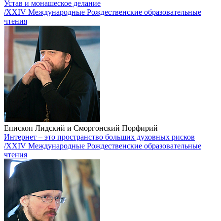
Устав и монашеское делание
/XXIV Международные Рождественские образовательные
чтения
Епископ Лидский и Сморгонский Порфирий
Интернет – это пространство больших духовных рисков
/XXIV Международные Рождественские образовательные
чтения