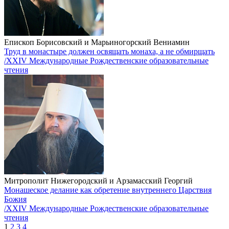
Епископ Борисовский и Марьиногорский Вениамин
Труд в монастыре должен освящать монаха, а не обмирщать
/XXIV Международные Рождественские образовательные
чтения
Митрополит Нижегородский и Арзамасский Георгий
Монашеское делание как обретение внутреннего Царствия
Божия
/XXIV Международные Рождественские образовательные
чтения
1
2
3
4