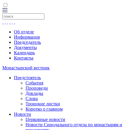
Об отделе
Информация
Председатель
Документы
Календарь
Контакты
Монастырский вестник
Предстоятель
События
Проповеди
Доклады
Слова
Троицкие листки
Коротко о главном
Новости
Церковные новости
Новости Синодального отдела по монастырям и
монашеству