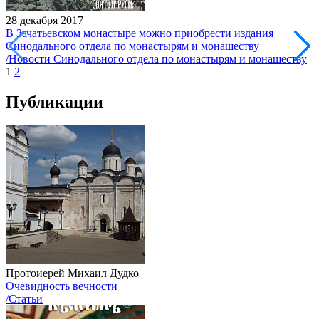
28 декабря 2017
В Зачатьевском монастыре можно приобрести издания
Синодального отдела по монастырям и монашеству
/Новости Синодального отдела по монастырям и монашеству
1
2
Публикации
Протоиерей Михаил Дудко
Очевидность вечности
/Статьи