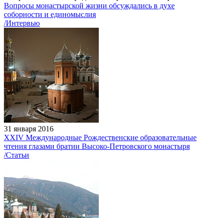
Вопросы монастырской жизни обсуждались в духе
соборности и единомыслия
/Интервью
31 января 2016
XXIV Международные Рождественские образовательные
чтения глазами братии Высоко-Петровского монастыря
/Статьи