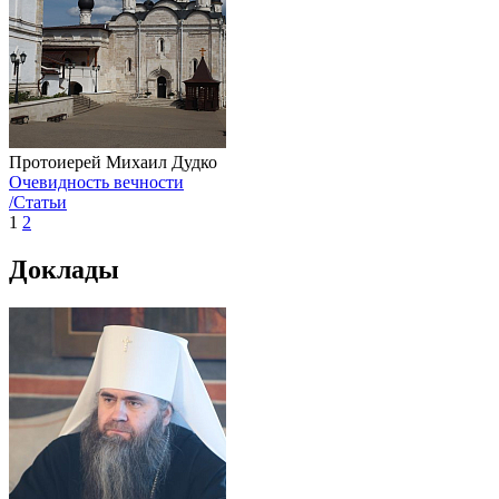
Протоиерей Михаил Дудко
Очевидность вечности
/Статьи
1
2
Доклады