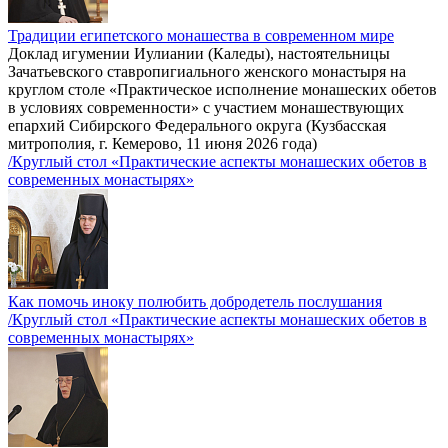
Традиции египетского монашества в современном мире
Доклад игумении Иулиании (Каледы), настоятельницы
Зачатьевского ставропигиального женского монастыря на
круглом столе «Практическое исполнение монашеских обетов
в условиях современности» с участием монашествующих
епархий Сибирского Федерального округа (Кузбасская
митрополия, г. Кемерово, 11 июня 2026 года)
/Круглый стол «Практические аспекты монашеских обетов в
современных монастырях»
Как помочь иноку полюбить добродетель послушания
/Круглый стол «Практические аспекты монашеских обетов в
современных монастырях»