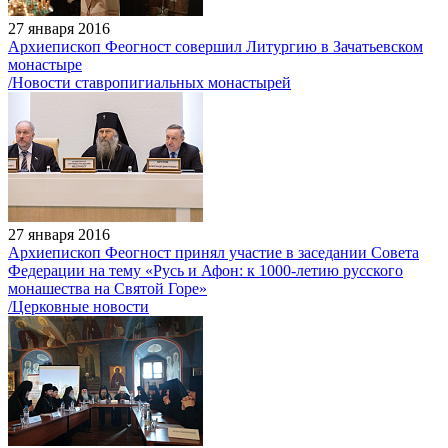
27 января 2016
Архиепископ Феогност совершил Литургию в Зачатьевском
монастыре
/Новости ставропигиальных монастырей
27 января 2016
Архиепископ Феогност принял участие в заседании Совета
Федерации на тему «Русь и Афон: к 1000-летию русского
монашества на Святой Горе»
/Церковные новости