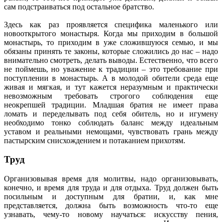
сам подстраиваться под остальное братство.
Здесь как раз проявляется специфика маленького или
новооткрытого монастыря. Когда мы приходим в большой
монастырь, то приходим в уже сложившуюся семью, и мы
обязаны принять те законы, которые сложились до нас – надо
внимательно смотреть, делать выводы. Естественно, что всего
не поймешь, но уважение к традиции – это требование при
поступлении в монастырь. А в молодой обители среда еще
живая и мягкая, и тут кажется неразумным и практически
невозможным требовать строгого соблюдения еще
неокрепшей традиции. Младшая братия не имеет права
ломать и переделывать под себя обитель, но и игумену
необходимо тонко соблюдать баланс между идеальным
уставом и реальными немощами, чувствовать грань между
пастырским снисхождением и потаканием прихотям.
Труд
Организовывая время для молитвы, надо организовывать,
конечно, и время для труда и для отдыха. Труд должен быть
посильным и доступным для братии, и, как мне
представляется, должна быть возможность что-то еще
узнавать, чему-то новому научаться: искусству пения,