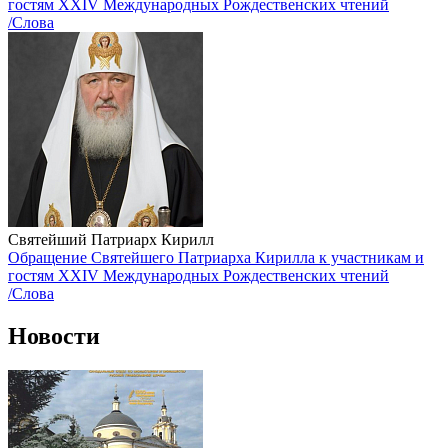
гостям XXIV Международных Рождественских чтений
/Слова
Святейший Патриарх Кирилл
Обращение Святейшего Патриарха Кирилла к участникам и
гостям XXIV Международных Рождественских чтений
/Слова
Новости