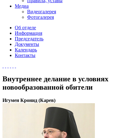
Правила, уставы
Медиа
Видеогалерея
Фотогалерея
Об отделе
Информация
Председатель
Документы
Календарь
Контакты
Внутреннее делание в условиях
новообразованной обители
Игумен Кронид (Карев)