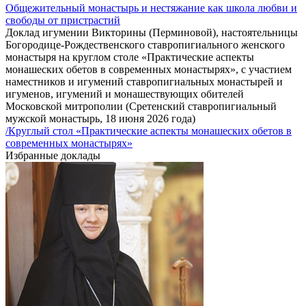
Общежительный монастырь и нестяжание как школа любви и
свободы от пристрастий
Доклад игумении Викторины (Перминовой), настоятельницы
Богородице-Рождественского ставропигиального женского
монастыря на круглом столе «Практические аспекты
монашеских обетов в современных монастырях», с участием
наместников и игумений ставропигиальных монастырей и
игуменов, игумений и монашествующих обителей
Московской митрополии (Сретенский ставропигиальный
мужской монастырь, 18 июня 2026 года)
/Круглый стол «Практические аспекты монашеских обетов в
современных монастырях»
Избранные доклады