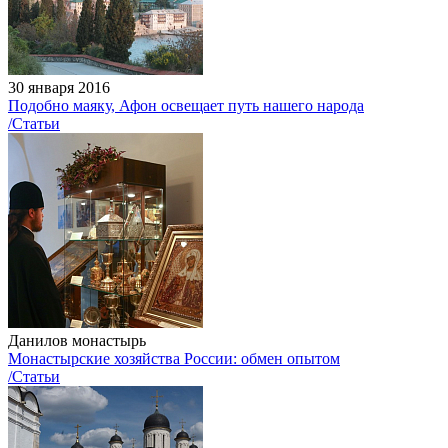
30 января 2016
Подобно маяку, Афон освещает путь нашего народа
/Статьи
Данилов монастырь
Монастырские хозяйства России: обмен опытом
/Статьи