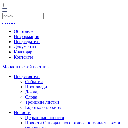
Об отделе
Информация
Председатель
Документы
Календарь
Контакты
Монастырский вестник
Предстоятель
События
Проповеди
Доклады
Слова
Троицкие листки
Коротко о главном
Новости
Церковные новости
Новости Синодального отдела по монастырям и
монашеству