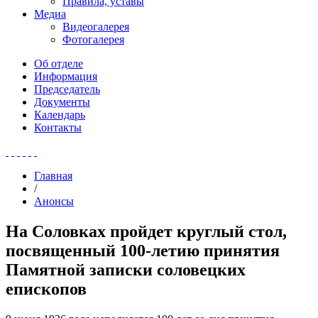
Правила, уставы
Медиа
Видеогалерея
Фотогалерея
Об отделе
Информация
Председатель
Документы
Календарь
Контакты
Главная
/
Анонсы
На Соловках пройдет круглый стол,
посвященный 100-летию принятия
Памятной записки соловецких
епископов