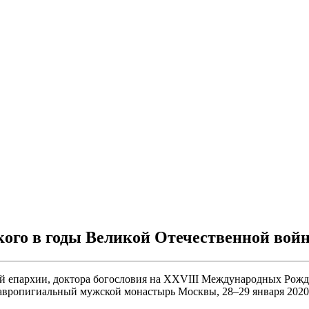
го в годы Великой Отечественной вой
ой епархии, доктора богословия на ХХVIII Международных Рожд
авропигиальный мужской монастырь Москвы, 28–29 января 2020