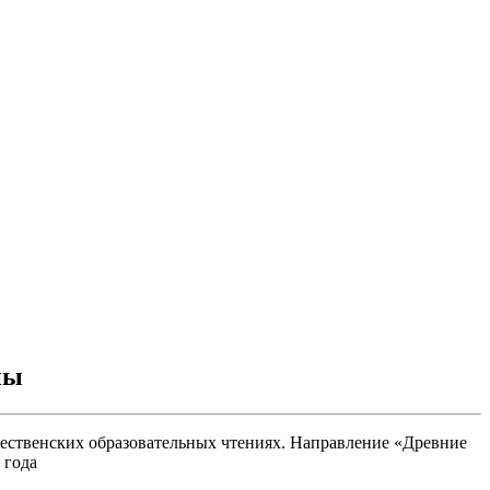
ны
ественских образовательных чтениях. Направление «Древние
 года