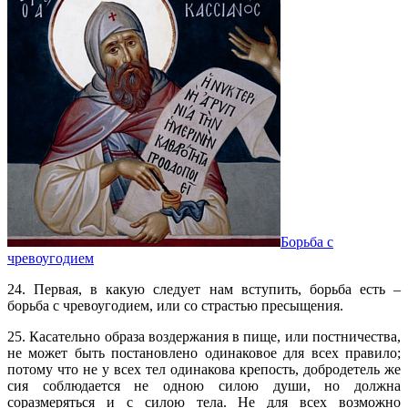
Борьба с
чревоугодием
24. Первая, в какую следует нам вступить, борьба есть –
борьба с чревоугодием, или со страстью пресыщения.
25. Касательно образа воздержания в пище, или постничества,
не может быть постановлено одинаковое для всех правило;
потому что не у всех тел одинакова крепость, добродетель же
сия соблюдается не одною силою души, но должна
соразмеряться и с силою тела. Не для всех возможно