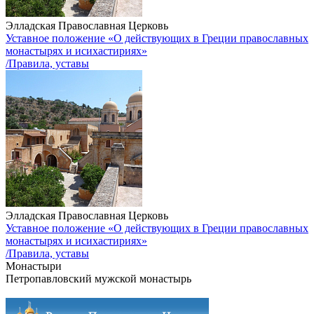
Элладская Православная Церковь
Уставное положение «О действующих в Греции православных
монастырях и исихастириях»
/Правила, уставы
Элладская Православная Церковь
Уставное положение «О действующих в Греции православных
монастырях и исихастириях»
/Правила, уставы
Монастыри
Петропавловский мужской монастырь