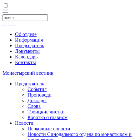
Об отделе
Информация
Председатель
Документы
Календарь
Контакты
Монастырский вестник
Предстоятель
События
Проповеди
Доклады
Слова
Троицкие листки
Коротко о главном
Новости
Церковные новости
Новости Синодального отдела по монастырям и
монашеству