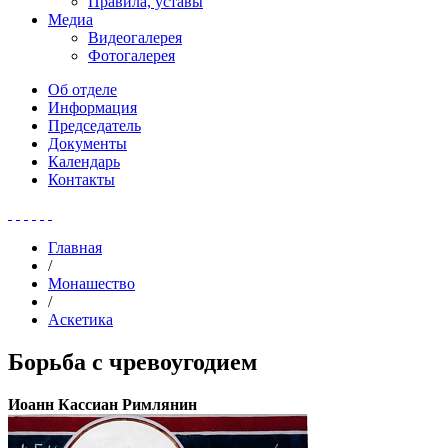
Правила, уставы
Медиа
Видеогалерея
Фотогалерея
Об отделе
Информация
Председатель
Документы
Календарь
Контакты
Главная
/
Монашество
/
Аскетика
Борьба с чревоугодием
Иоанн Кассиан Римлянин