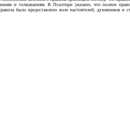
аниям и толкованиям. В Псалтири указано, что полное прав
равила было предоставлено воле настоятелей, духовников и с