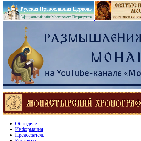
Об отделе
Информация
Председатель
Контакты