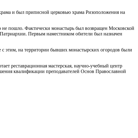
 храма и был приписной церковью храма Ризоположения на
ло не пошло. Фактически монастырь был возвращен Московской
й Патриархии. Первым наместником обители был назначен
е с этим, на территории бывших монастырских огородов были
тает реставрационная мастерская, научно-учебный центр
ышения квалификации преподавателей Основ Православной