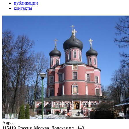
публикации
контакты
Адрес:
115419, Россия, Москва, Донская пл., 1–3