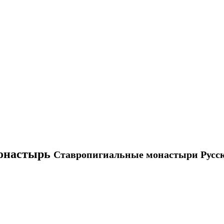
монастырь
Ставропигиальные монастыри Русс