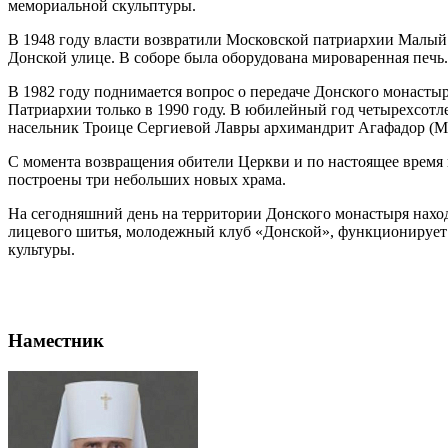
мемориальной скульптуры.
В 1948 году власти возвратили Московской патриархии Малый
Донской улице. В соборе была оборудована мироваренная печь.
В 1982 году поднимается вопрос о передаче Донского монаст
Патриархии только в 1990 году. В юбилейный год четырехсот
насельник Троице Сергиевой Лавры архимандрит Агафадор (М
С момента возвращения обители Церкви и по настоящее время
построены три небольших новых храма.
На сегодняшний день на территории Донского монастыря наход
лицевого шитья, молодежный клуб «Донской», функционирует
культуры.
Наместник