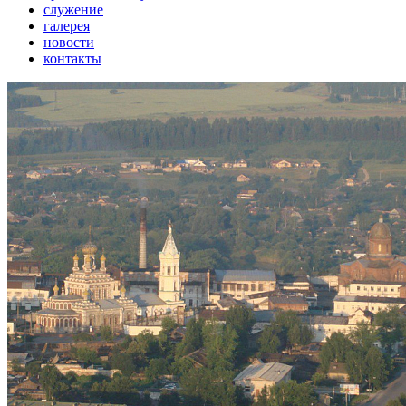
служение
галерея
новости
контакты