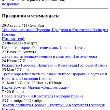
подробнее
Праздники и чтимые даты
29 Августа / 11 Сентября
Усекновение главы Пророка, Предтечи и Крестителя Господня
Иоанна
Показать ещё
24 Февраля / 9 Марта
Первое и второе обретение главы Иоанна Предтечи
27 Июля / 9 Августа
День памяти великомученика и целителя Пантелеимона
24 Июня / 7 Июля
Рождество Пророка, Предтечи и Крестителя Господня Иоанна
25 Мая / 7 Июня
Третье обретение честной главы святого Пророка, Предтечи и
Крестителя Господня Иоанна
21 Мая / 3 Июня, 23 Июня / 6 Июля
Икона Божией Матери «Владимирская»
7 / 20 Января
Собор Предтечи и Крестителя Господня Иоанна
23 Сентября / 6 Октября
Зачатие славного Пророка, Предтечи и Крестителя Господня
Иоанна.