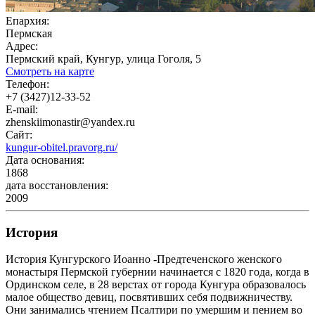
Епархия:
Пермская
Адрес:
Пермский край, Кунгур, улица Гоголя, 5
Смотреть на карте
Телефон:
+7 (3427)12-33-52
E-mail:
zhenskiimonastir@yandex.ru
Сайт:
kungur-obitel.pravorg.ru/
Дата основания:
1868
дата восстановления:
2009
История
История Кунгурского Иоанно -Предтеченского женского
монастыря Пермской губернии начинается с 1820 года, когда в
Ординском селе, в 28 верстах от города Кунгура образовалось
малое общество девиц, посвятивших себя подвижничеству.
Они занимались чтением Псалтири по умершим и пением во