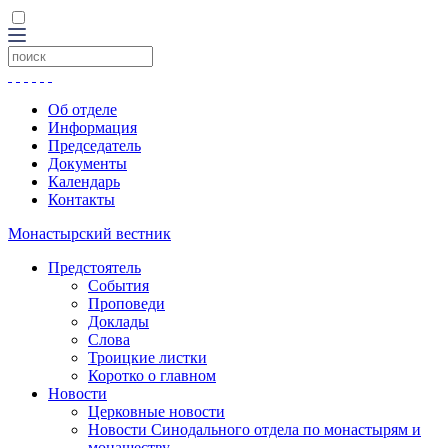
Об отделе
Информация
Председатель
Документы
Календарь
Контакты
Монастырский вестник
Предстоятель
События
Проповеди
Доклады
Слова
Троицкие листки
Коротко о главном
Новости
Церковные новости
Новости Синодального отдела по монастырям и
монашеству