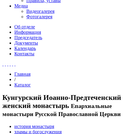
Правила, уставы
Медиа
Видеогалерея
Фотогалерея
Об отделе
Информация
Председатель
Документы
Календарь
Контакты
Главная
/
Каталог
Кунгурский Иоанно-Предтеченский
женский монастырь
Епархиальные
монастыри Русской Православной Церкви
история монастыря
храмы и богослужения