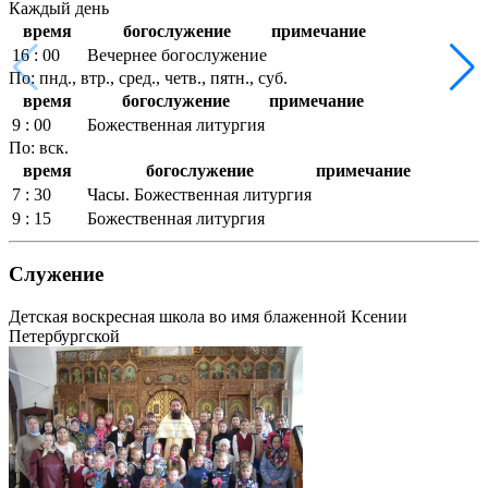
Каждый день
время
богослужение
примечание
16 : 00
Вечернее богослужение
По: пнд., втр., сред., четв., пятн., суб.
время
богослужение
примечание
9 : 00
Божественная литургия
По: вск.
время
богослужение
примечание
7 : 30
Часы. Божественная литургия
9 : 15
Божественная литургия
Служение
Детская воскресная школа во имя блаженной Ксении
Петербургской