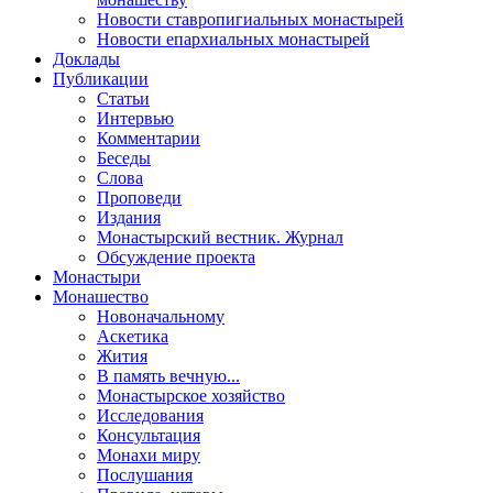
Новости ставропигиальных монастырей
Новости епархиальных монастырей
Доклады
Публикации
Статьи
Интервью
Комментарии
Беседы
Слова
Проповеди
Издания
Монастырский вестник. Журнал
Обсуждение проекта
Монастыри
Монашество
Новоначальному
Аскетика
Жития
В память вечную...
Монастырское хозяйство
Исследования
Консультация
Монахи миру
Послушания