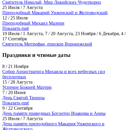
Святитель Николай, Мир Ликийских Чудотворец
25 Июля / 7 Августа
Преподобный Макарий Унженский и Желтоводский
12 / 25 Июля
Преподобный Михаил Малеин
Показать ещё
19 Июля / 1 Августа, 7 / 20 Августа, 23 Ноября / 6 Декабря, 4 /
17 Сентября
Святитель Митрофан, епископ Воронежский
Праздники и чтимые даты
8 / 21 Ноября
Собор Архистратига Михаила и всех небесных сил
бесплотных
15 / 28 Августа
Успение Божией Матери
7 / 20 Июня
День Святой Троицы
Показать ещё
9 / 22 Сентября
День памяти праведных Богоотец Иоакима и Анны
25 Июля / 7 Августа
День памяти преподобного Макария Унженского и
Желтоводского