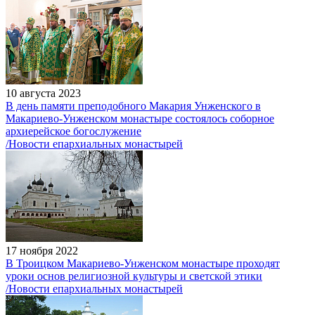
10 августа 2023
В день памяти преподобного Макария Унженского в
Макариево-Унженском монастыре состоялось соборное
архиерейское богослужение
/Новости епархиальных монастырей
17 ноября 2022
В Троицком Макариево-Унженском монастыре проходят
уроки основ религиозной культуры и светской этики
/Новости епархиальных монастырей