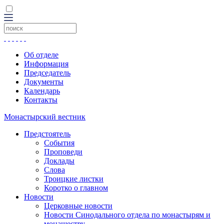
Об отделе
Информация
Председатель
Документы
Календарь
Контакты
Монастырский вестник
Предстоятель
События
Проповеди
Доклады
Слова
Троицкие листки
Коротко о главном
Новости
Церковные новости
Новости Синодального отдела по монастырям и
монашеству