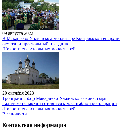
09 августа 2022
В Макарьево-Унженском монастыре Костромской епархии
отметили престольный праздник
/Новости епархиальных монастырей
20 октября 2023
Троицкий собор Макариево-Унженского монастыря
Галичской епархии готовится к масштабной реставрации
/Новости епархиальных монастырей
Все новости
Контактная информация