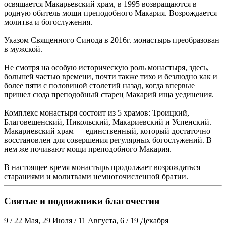
освящается Макарьевский храм, в 1995 возвращаются в
родную обитель мощи преподобного Макария. Возрождается
молитва и богослужения.
Указом Священного Синода в 2016г. монастырь преобразован
в мужской.
Не смотря на особую историческую роль монастыря, здесь,
большей частью времени, почти также тихо и безлюдно как и
более пяти с половиной столетий назад, когда впервые
пришел сюда преподобный старец Макарий ища уединения.
Комплекс монастыря состоит из 5 храмов: Троицкий,
Благовещенский, Никольский, Макариевский и Успенский.
Макариевский храм — единственный, который достаточно
восстановлен для совершения регулярных богослужений. В
нем же почивают мощи преподобного Макария.
В настоящее время монастырь продолжает возрождаться
стараниями и молитвами немногочисленной братии.
Святые и подвижники благочестия
9 / 22 Мая, 29 Июля / 11 Августа, 6 / 19 Декабря