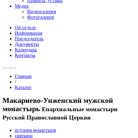
Правила, уставы
Медиа
Видеогалерея
Фотогалерея
Об отделе
Информация
Председатель
Документы
Календарь
Контакты
Главная
/
Каталог
Макариево-Унженский мужской
монастырь
Епархиальные монастыри
Русской Православной Церкви
история монастыря
святыни