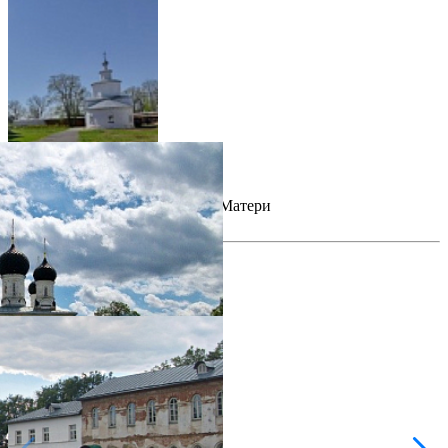
Храм в честь Успения Божией Матери
1735 г.
фотогалерея