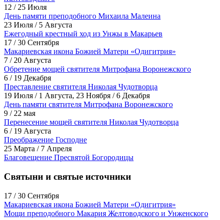
12 / 25 Июля
День памяти преподобного Михаила Малеина
23 Июля / 5 Августа
Ежегодный крестный ход из Унжы в Макарьев
17 / 30 Сентября
Макариевская икона Божией Матери «Одигитрия»
7 / 20 Августа
Обретение мощей святителя Митрофана Воронежского
6 / 19 Декабря
Преставление святителя Николая Чудотворца
19 Июля / 1 Августа, 23 Ноября / 6 Декабря
День памяти святителя Митрофана Воронежского
9 / 22 мая
Перенесение мощей святителя Николая Чудотворца
6 / 19 Августа
Преображение Господне
25 Марта / 7 Апреля
Благовещение Пресвятой Богородицы
Святыни и святые источники
17 / 30 Сентября
Макариевская икона Божией Матери «Одигитрия»
Мощи преподобного Макария Желтоводского и Унженского