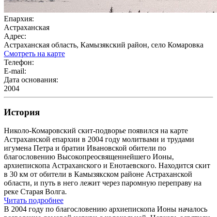
Епархия:
Астраханская
Адрес:
Астраханская область, Камызякский район, село Комаровка
Смотреть на карте
Телефон:
E-mail:
Дата основания:
2004
История
Николо-Комаровский скит-подворье появился на карте
Астраханской епархии в 2004 году молитвами и трудами
игумена Петра и братии Ивановской обители по
благословению Высокопреосвященнейшего Ионы,
архиепископа Астраханского и Енотаевского. Находится скит
в 30 км от обители в Камызякском районе Астраханской
области, и путь в него лежит через паромную переправу на
реке Старая Волга.
Читать подробнее
В 2004 году по благословению архиепископа Ионы началось