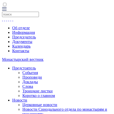
Об отделе
Информация
Председатель
Документы
Календарь
Контакты
Монастырский вестник
Предстоятель
События
Проповеди
Доклады
Слова
Троицкие листки
Коротко о главном
Новости
Церковные новости
Новости Синодального отдела по монастырям и
монашеству