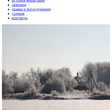
история монастыря
святыни
храмы и богослужения
галерея
контакты