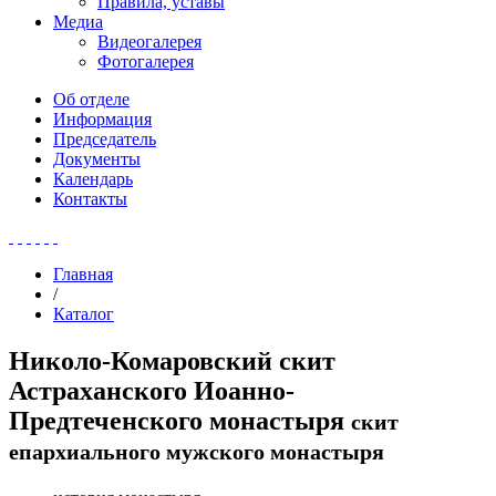
Правила, уставы
Медиа
Видеогалерея
Фотогалерея
Об отделе
Информация
Председатель
Документы
Календарь
Контакты
Главная
/
Каталог
Николо-Комаровский скит
Астраханского Иоанно-
Предтеченского монастыря
скит
епархиального мужского монастыря