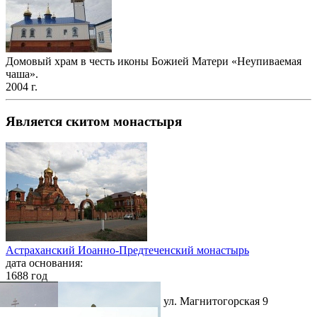
Домовый храм в честь иконы Божией Матери «Неупиваемая
чаша».
2004 г.
Является скитом монастыря
Астраханский Иоанно-Предтеченский монастырь
дата основания:
1688 год
/ Астраханская епархия
г. Астрахань, Кировский район, ул. Магнитогорская 9