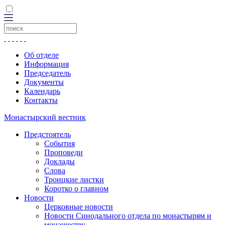
Об отделе
Информация
Председатель
Документы
Календарь
Контакты
Монастырский вестник
Предстоятель
События
Проповеди
Доклады
Слова
Троицкие листки
Коротко о главном
Новости
Церковные новости
Новости Синодального отдела по монастырям и
монашеству