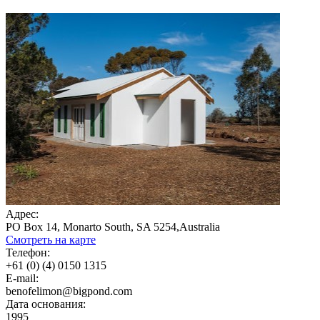
Адрес:
PO Box 14, Monarto South, SA 5254,Australia
Смотреть на карте
Телефон:
+61 (0) (4) 0150 1315
E-mail:
benofelimon@bigpond.com
Дата основания:
1995