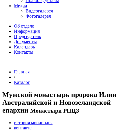
Правила, уставы
Медиа
Видеогалерея
Фотогалерея
Об отделе
Информация
Председатель
Документы
Календарь
Контакты
Главная
/
Каталог
Мужской монастырь пророка Илии
Австралийской и Новозеландской
епархии
Монастыри РПЦЗ
история монастыря
контакты