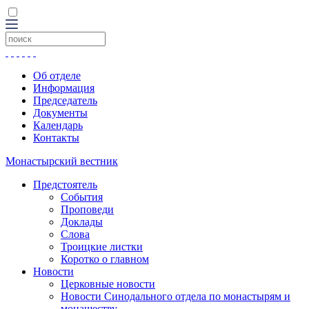
Об отделе
Информация
Председатель
Документы
Календарь
Контакты
Монастырский вестник
Предстоятель
События
Проповеди
Доклады
Слова
Троицкие листки
Коротко о главном
Новости
Церковные новости
Новости Синодального отдела по монастырям и
монашеству