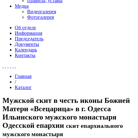
Правила, уставы
Медиа
Видеогалерея
Фотогалерея
Об отделе
Информация
Председатель
Документы
Календарь
Контакты
Главная
/
Каталог
Мужской скит в честь иконы Божией
Матери «Всецарица» в г. Одесса
Ильинского мужского монастыря
Одесской епархии
скит епархиального
мужского монастыря