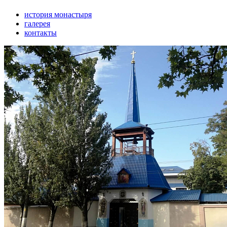
история монастыря
галерея
контакты