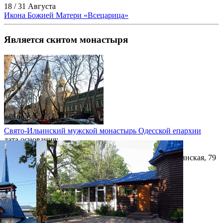
18 / 31 Августа
Икона Божией Матери «Всецарица»
Является скитом монастыря
Свято-Ильинский мужской монастырь Одесской епархии
дата основания:
1884 год
Украина, Одесская область, город Одесса, ул. Пушкинская, 79
фотогалерея