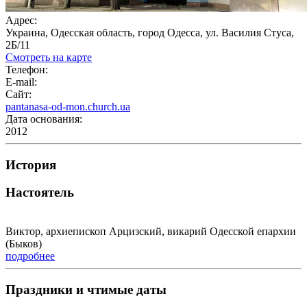
Адрес:
Украина, Одесская область, город Одесса, ул. Василия Стуса,
2Б/11
Смотреть на карте
Телефон:
E-mail:
Сайт:
pantanasa-od-mon.church.ua
Дата основания:
2012
История
Настоятель
Виктор, архиепископ Арцизский, викарий Одесской епархии
(Быков)
подробнее
Праздники и чтимые даты