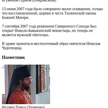
игуменом Гурием (Покровским).
13 июня 2007 года было совершено малое освящение, только
что восстановленной, церкви в честь Тихвинской иконы
Божией Матери.
7 сентября 2007 года решением Священного Синода был
открыт Николо-Бавыкинский монастырь, но теперь он
является мужской обителью.
В храме храниться местночтимый образ святителя Николая
Чудотворца.
Наместник
Игумен Павел (Удовенко)