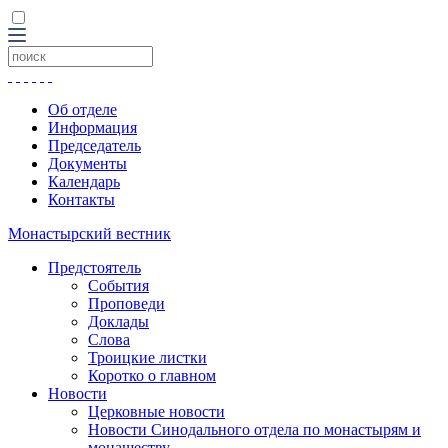
Об отделе
Информация
Председатель
Документы
Календарь
Контакты
Монастырский вестник
Предстоятель
События
Проповеди
Доклады
Слова
Троицкие листки
Коротко о главном
Новости
Церковные новости
Новости Синодального отдела по монастырям и
монашеству