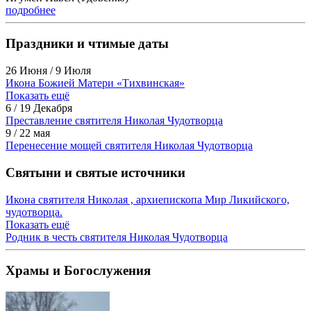
подробнее
Праздники и чтимые даты
26 Июня / 9 Июля
Икона Божией Матери «Тихвинская»
Показать ещё
6 / 19 Декабря
Преставление святителя Николая Чудотворца
9 / 22 мая
Перенесение мощей святителя Николая Чудотворца
Святыни и святые источники
Икона святителя Николая , архиепископа Мир Ликийского,
чудотворца.
Показать ещё
Родник в честь святителя Николая Чудотворца
Храмы и Богослужения