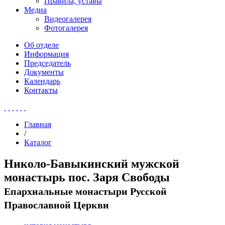
Правила, уставы
Медиа
Видеогалерея
Фотогалерея
Об отделе
Информация
Председатель
Документы
Календарь
Контакты
Главная
/
Каталог
Николо-Бавыкинский мужской
монастырь пос. Заря Свободы
Епархиальные монастыри Русской
Православной Церкви