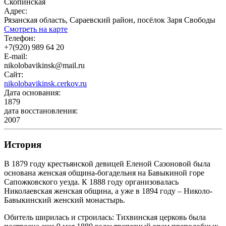
Скопинская
Адрес:
Рязанская область, Сараевский район, посёлок Заря Свободы
Смотреть на карте
Телефон:
+7(920) 989 64 20
E-mail:
nikolobavikinsk@mail.ru
Сайт:
nikolobavikinsk.cerkov.ru
Дата основания:
1879
дата восстановления:
2007
История
В 1879 году крестьянской девицей Еленой Сазоновой была
основана женская община-богадельня на Бавыкиной горе
Сапожковского уезда. К 1888 году организовалась
Николаевская женская община, а уже в 1894 году – Николо-
Бавыкинский женский монастырь.
Обитель ширилась и строилась: Тихвинская церковь была