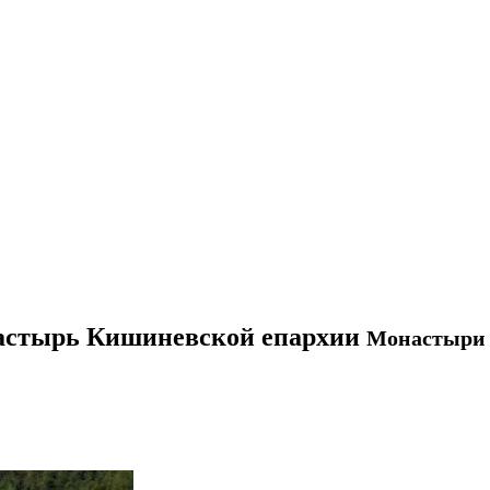
астырь Кишиневской епархии
Монастыри 