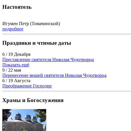
Настоятель
Игумен Петр (Томачинский)
подробнее
Праздники и чтимые даты
6 / 19 Декабря
Преставление святителя Николая Чудотворца
Показать ещё
9 / 22 мая
Перенесение мощей святителя Николая Чудотворца
6 / 19 Августа
Преображение Господне
Храмы и Богослужения