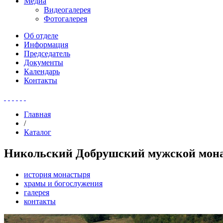
Медиа
Видеогалерея
Фотогалерея
Об отделе
Информация
Председатель
Документы
Календарь
Контакты
Главная
/
Каталог
Никольский Добрушский мужской мон
история монастыря
храмы и богослужения
галерея
контакты