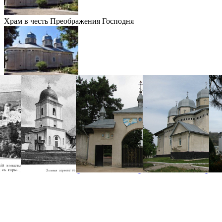
Храм в честь Преображения Господня
Храм в честь святителя Николая Чудотворца
фотогалерея