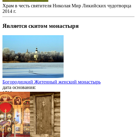
Храм в честь святителя Николая Мир Ликийских чудотворца
2014 г.
Является скитом монастыря
Богородицкий Житенный женский монастырь
дата основания:
1716 год
/ Тверская епархия
фотогалерея