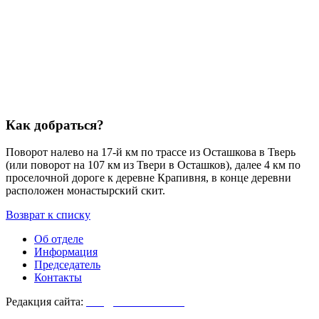
Как добраться?
Поворот налево на 17-й км по трассе из Осташкова в Тверь
(или поворот на 107 км из Твери в Осташков), далее 4 км по
проселочной дороге к деревне Крапивня, в конце деревни
расположен монастырский скит.
Возврат к списку
Об отделе
Информация
Председатель
Контакты
Редакция сайта:
info@monasterium.ru