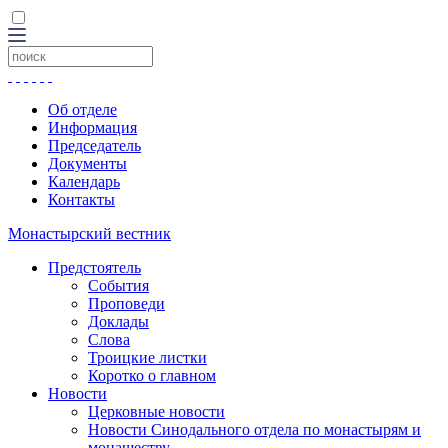
Об отделе
Информация
Председатель
Документы
Календарь
Контакты
Монастырский вестник
Предстоятель
События
Проповеди
Доклады
Слова
Троицкие листки
Коротко о главном
Новости
Церковные новости
Новости Синодального отдела по монастырям и
монашеству