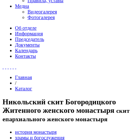
Правила, уставы
Медиа
Видеогалерея
Фотогалерея
Об отделе
Информация
Председатель
Документы
Календарь
Контакты
Главная
/
Каталог
Никольский скит Богородицкого
Житенного женского монастыря
скит
епархиального женского монастыря
история монастыря
храмы и богослужения