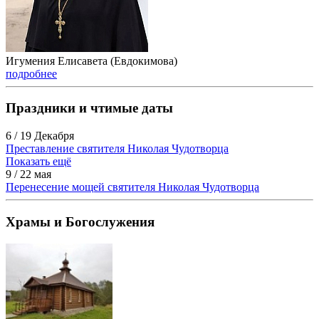
Игумения Елисавета (Евдокимова)
подробнее
Праздники и чтимые даты
6 / 19 Декабря
Преставление святителя Николая Чудотворца
Показать ещё
9 / 22 мая
Перенесение мощей святителя Николая Чудотворца
Храмы и Богослужения