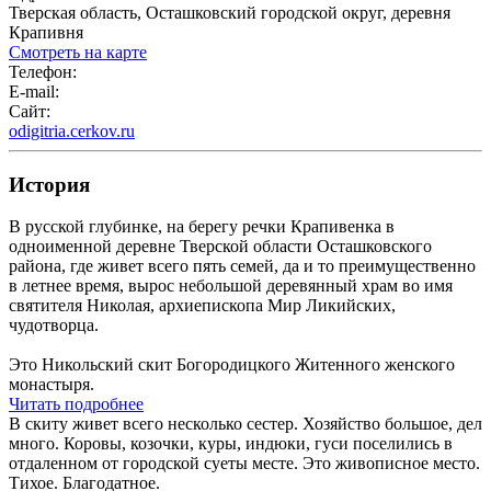
Тверская область, Осташковский городской округ, деревня
Крапивня
Смотреть на карте
Телефон:
E-mail:
Сайт:
odigitria.cerkov.ru
История
В русской глубинке, на берегу речки Крапивенка в
одноименной деревне Тверской области Осташковского
района, где живет всего пять семей, да и то преимущественно
в летнее время, вырос небольшой деревянный храм во имя
святителя Николая, архиепископа Мир Ликийских,
чудотворца.
Это Никольский скит Богородицкого Житенного женского
монастыря.
Читать подробнее
В скиту живет всего несколько сестер. Хозяйство большое, дел
много. Коровы, козочки, куры, индюки, гуси поселились в
отдаленном от городской суеты месте. Это живописное место.
Тихое. Благодатное.