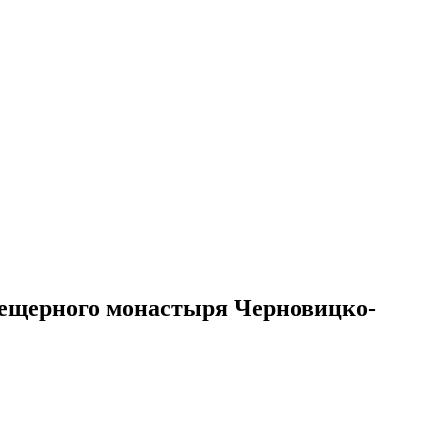
пещерного монастыря Черновицко-