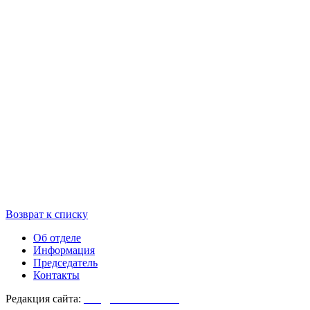
Возврат к списку
Об отделе
Информация
Председатель
Контакты
Редакция сайта:
info@monasterium.ru