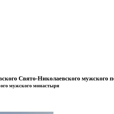
вского Свято-Николаевского мужского 
ного мужского монастыря