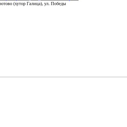
отово (хутор Галица), ул. Победы