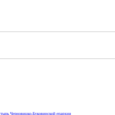
тырь Черновицко-Буковинской епархии