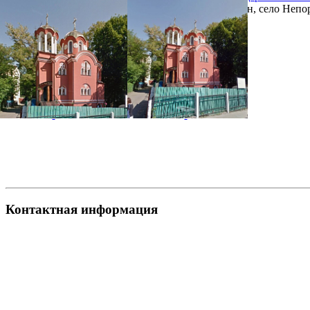
Украина, Черновицкая область, Сокирянский район, село Непор
фотогалерея
Контактная информация