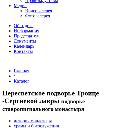
Правила, уставы
Медиа
Видеогалерея
Фотогалерея
Об отделе
Информация
Председатель
Документы
Календарь
Контакты
Главная
/
Каталог
Пересветское подворье Троице
-Сергиевой лавры
подворье
ставропигиального монастыря
история монастыря
храмы и богослужения