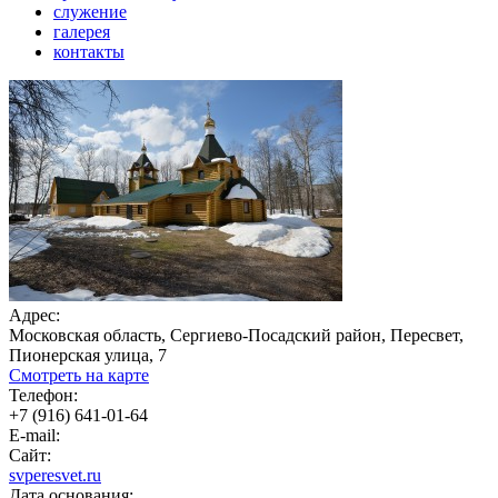
служение
галерея
контакты
Адрес:
Московская область, Сергиево-Посадский район, Пересвет,
Пионерская улица, 7
Смотреть на карте
Телефон:
+7 (916) 641-01-64
E-mail:
Сайт:
svperesvet.ru
Дата основания: