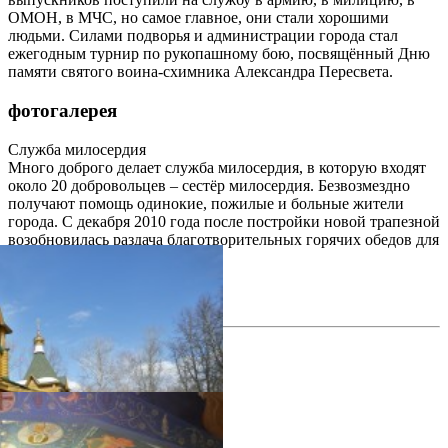
ОМОН, в МЧС, но самое главное, они стали хорошими
людьми. Силами подворья и администрации города стал
ежегодным турнир по рукопашному бою, посвящённый Дню
памяти святого воина-схимника Александра Пересвета.
фотогалерея
Служба милосердия
Много доброго делает служба милосердия, в которую входят
около 20 добровольцев – сестёр милосердия. Безвозмездно
получают помощь одинокие, пожилые и больные жители
города. С декабря 2010 года после постройки новой трапезной
возобновилась раздача благотворительных горячих обедов для
всех нуждающихся.
фотогалерея
фотогалерея