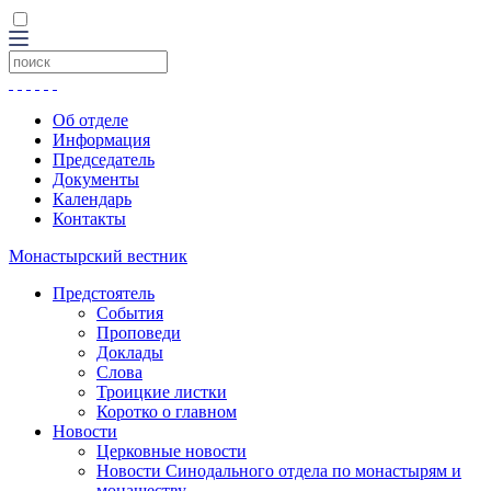
Об отделе
Информация
Председатель
Документы
Календарь
Контакты
Монастырский вестник
Предстоятель
События
Проповеди
Доклады
Слова
Троицкие листки
Коротко о главном
Новости
Церковные новости
Новости Синодального отдела по монастырям и
монашеству