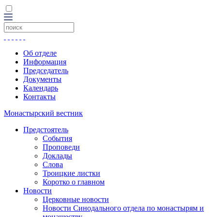
Об отделе
Информация
Председатель
Документы
Календарь
Контакты
Монастырский вестник
Предстоятель
События
Проповеди
Доклады
Слова
Троицкие листки
Коротко о главном
Новости
Церковные новости
Новости Синодального отдела по монастырям и
монашеству