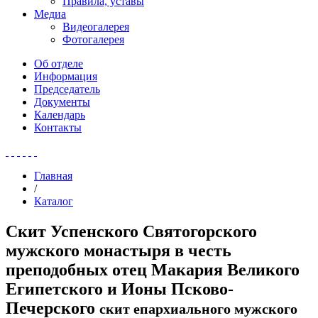
Правила, уставы
Медиа
Видеогалерея
Фотогалерея
Об отделе
Информация
Председатель
Документы
Календарь
Контакты
Главная
/
Каталог
Скит Успенского Святогорского
мужского монастыря в честь
преподобных отец Макария Великого
Египетского и Ионы Псково-
Печерского
скит епархиального мужского