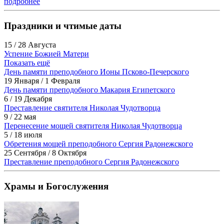
подробнее
Праздники и чтимые даты
15 / 28 Августа
Успение Божией Матери
Показать ещё
День памяти преподобного Ионы Псково-Печерского
19 Января / 1 Февраля
День памяти преподобного Макария Египетского
6 / 19 Декабря
Преставление святителя Николая Чудотворца
9 / 22 мая
Перенесение мощей святителя Николая Чудотворца
5 / 18 июля
Обретения мощей преподобного Сергия Радонежского
25 Сентября / 8 Октября
Преставление преподобного Сергия Радонежского
Храмы и Богослужения