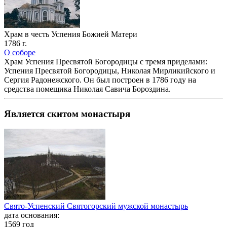
Храм в честь Успения Божией Матери
1786 г.
О соборе
Храм Успения Пресвятой Богородицы с тремя приделами:
Успения Пресвятой Богородицы, Николая Мирликийского и
Сергия Радонежского. Он был построен в 1786 году на
средства помещика Николая Савича Бороздина.
Является скитом монастыря
Свято-Успенский Святогорский мужской монастырь
дата основания:
1569 год