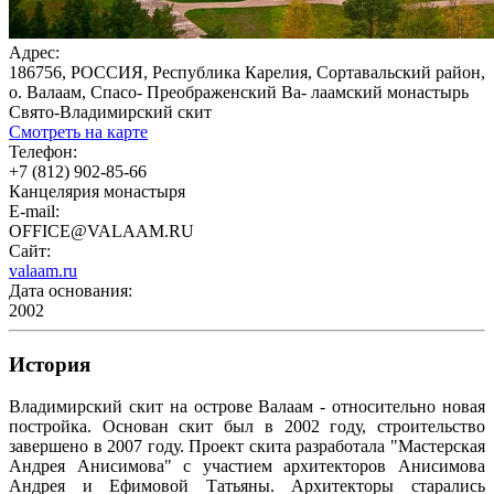
Адрес:
186756, РОССИЯ, Республика Карелия, Сортавальский район,
о. Валаам, Спасо- Преображенский Ва- лаамский монастырь
Свято-Владимирский скит
Смотреть на карте
Телефон:
+7 (812) 902-85-66
Канцелярия монастыря
E-mail:
OFFICE@VALAAM.RU
Сайт:
valaam.ru
Дата основания:
2002
История
Владимирский скит на острове Валаам - относительно новая
постройка. Основан скит был в 2002 году, строительство
завершено в 2007 году. Проект скита разработала "Мастерская
Андрея Анисимова" с участием архитекторов Анисимова
Андрея и Ефимовой Татьяны. Архитекторы старались