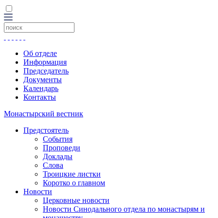
Об отделе
Информация
Председатель
Документы
Календарь
Контакты
Монастырский вестник
Предстоятель
События
Проповеди
Доклады
Слова
Троицкие листки
Коротко о главном
Новости
Церковные новости
Новости Синодального отдела по монастырям и
монашеству