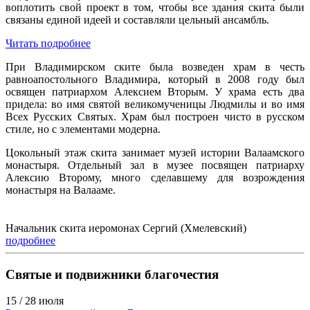
воплотить свой проект в том, чтобы все здания скита были
связаны единой идеей и составляли цельный ансамбль.
Читать подробнее
При Владимирском ските была возведен храм в честь
равноапостольного Владимира, который в 2008 году был
освящен патриархом Алексием Вторым. У храма есть два
придела: во имя святой великомученицы Людмилы и во имя
Всех Русских Святых. Храм был построен чисто в русском
стиле, но с элементами модерна.
Цокольный этаж скита занимает музей истории Валаамского
монастыря. Отдельный зал в музее посвящен патриарху
Алексию Второму, много сделавшему для возрождения
монастыря на Валааме.
Начальник скита иеромонах Сергий (Хмелевский)
подробнее
Святые и подвижники благочестия
15 / 28 июля