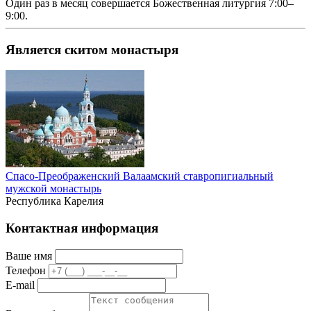
Один раз в месяц совершается Божественная литургия 7:00–
9:00.
Является скитом монастыря
Спасо-Преображенский Валаамский ставропигиальный
мужской монастырь
Республика Карелия
Контактная информация
Ваше имя
Телефон
E-mail