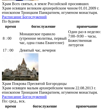
Храм Всех святых, в земле Российской просиявших
Храм освящен великим архиерейским чином 01.01.2009 г.
епископом Троицким Панкратием, игуменом монастыря.
Расписание Богослужений
По будням
время
богослужение
примечание
Один раз в неделю:
Монашеское правило
7:00–9:00 – часы,
8 : 00
(утренние молитвы, первый
Божественная
час, одна глава Евангелие)
литургия
17 : 00
Девятый час, вечерня
Храм Покрова Пресвятой Богородицы
Храм освящен малым архиерейским чином 22.08.2013 г.
епископом Троицким Панкратием, игуменом монастыря.
Расписание Богослужений
По: сред., вск.
время
богослужение
примечание