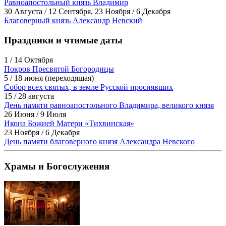
Равноапостольный князь Владимир
30 Августа / 12 Сентября, 23 Ноября / 6 Декабря
Благоверный князь Александр Невский
Праздники и чтимые даты
1 / 14 Октября
Покров Пресвятой Богородицы
5 / 18 июня (переходящая)
Собор всех святых, в земле Русской просиявших
15 / 28 августа
День памяти равноапостольного Владимира, великого князя
26 Июня / 9 Июля
Икона Божией Матери «Тихвинская»
23 Ноября / 6 Декабря
День памяти благоверного князя Александра Невского
Храмы и Богослужения