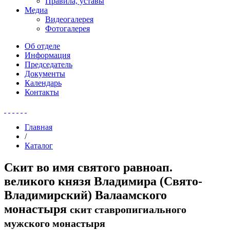
Правила, уставы
Медиа
Видеогалерея
Фотогалерея
Об отделе
Информация
Председатель
Документы
Календарь
Контакты
Главная
/
Каталог
Скит во имя святого равноап.
великого князя Владимира (Свято-
Владимирский) Валаамского
монастыря
скит ставропигиального
мужского монастыря