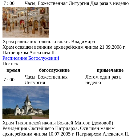
7 : 00
Часы, Божественная Литургия
Два раза в неделю
Храм равноапостольного вл.кн. Владимира
Храм освящен великим архиерейским чином 21.09.2008 г.
Патриархом Алексием II.
Расписание Богослужений
По: вск.
время
богослужение
примечание
Часы, Божественная
Летом один раз в
7 : 00
Литургия
неделю
Храм Тихвинской иконы Божией Матери (домовой)
Резиденция Святейшего Патриарха. Освящен малым
архиерейским чином 10.07.2005 г. Патриархом Алексием II.