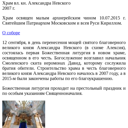
Храм вл. кн. Александра Невского
2007 г.
Храм освящен малым архиерейским чином 10.07.2015 г.
Святейшим Патриархом Московским и всея Руси Кириллом.
О соборе
12 сентября, в день перенесения мощей святого благоверного
великого князя Александра Невского (в схиме Алексия),
состоялась первая Божественная литургия в новом храме,
освященном в его честь. Богослужение возглавил начальник
Смоленского скита иеромонах Давид, которому сослужила
братия обители. Строительство храма в честь благоверного
великого князя Александра Невского началось в 2007 году, а в
2015-м были закончены работы по его благоукрашению.
Божественная литургия проходит на престольный праздник и
по особым указаниям Священноначалия.