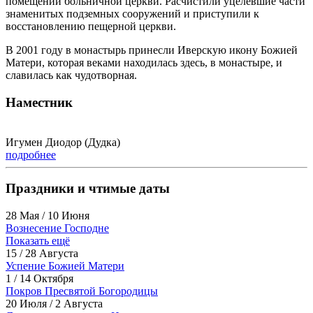
помещении больничной церкви. Расчистили уцелевшие части
знаменитых подземных сооружений и приступили к
восстановлению пещерной церкви.
В 2001 году в монастырь принесли Иверскую икону Божией
Матери, которая веками находилась здесь, в монастыре, и
славилась как чудотворная.
Наместник
Игумен Диодор (Дудка)
подробнее
Праздники и чтимые даты
28 Мая / 10 Июня
Вознесение Господне
Показать ещё
15 / 28 Августа
Успение Божией Матери
1 / 14 Октября
Покров Пресвятой Богородицы
20 Июля / 2 Августа