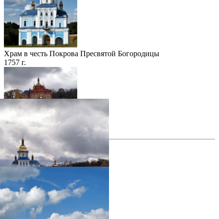
Храм в честь Покрова Пресвятой Богородицы
1757 г.
Храм в честь пророка Илии
1911 г.
фотогалерея