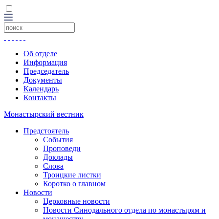
Об отделе
Информация
Председатель
Документы
Календарь
Контакты
Монастырский вестник
Предстоятель
События
Проповеди
Доклады
Слова
Троицкие листки
Коротко о главном
Новости
Церковные новости
Новости Синодального отдела по монастырям и
монашеству