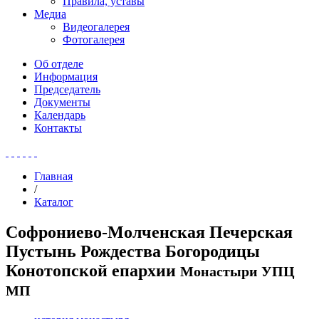
Правила, уставы
Медиа
Видеогалерея
Фотогалерея
Об отделе
Информация
Председатель
Документы
Календарь
Контакты
Главная
/
Каталог
Софрониево-Молченская Печерская
Пустынь Рождества Богородицы
Конотопской епархии
Монастыри УПЦ
МП