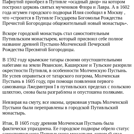
Пафнутий приобрел в Путивле «осадный двор» на котором
построил церковь святых мучеников Флора и Лавра. А в 1602
года игумен городского подворья Илия сообщил в Москву ,
что «строится в Путивле Государева Богомолья Рождества
Пречистой Богородицы общежительный новый монастырь».
Вскоре городской монастырь стал самостоятельным
Путивльским монастырем, который присвоил себе полное
название древней Пустыни-Молченский Печерский
Рождества Пресвятой Богородицы.
В 1592 году крымские татары своими опустошительными
набегами на земли Рязанские, Каширские и Тульские разорили
окрестности Путивля, в особенности Молченскую Пустынь.
Не успев оправиться от татарского погрома, Молченская
Пустынь в 1605 году, при помощи появления первого
самозванца Лжедмнтрия I в путивльских пределах с польскою
шляхтою, снова была разграблена и опустошена поляками.
Невзирая на смуту, все иконы, церковная утварь Молченской
Пустыни были переправлены в городской Путивльский
монастырь.
Итак, В 1605 году древняя Молченская Пустынь была
фактически упразднена. Ее городское подворье обрело статус
самостоятельного Путивльского монастыря, который стал