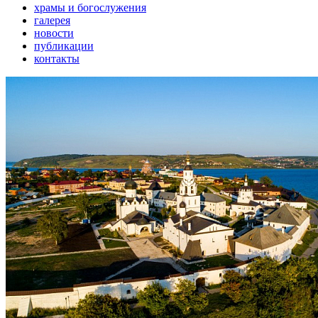
храмы и богослужения
галерея
новости
публикации
контакты