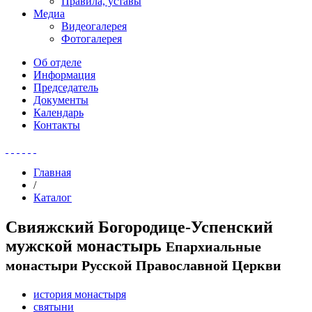
Правила, уставы
Медиа
Видеогалерея
Фотогалерея
Об отделе
Информация
Председатель
Документы
Календарь
Контакты
Главная
/
Каталог
Свияжский Богородице-Успенский
мужской монастырь
Епархиальные
монастыри Русской Православной Церкви
история монастыря
святыни