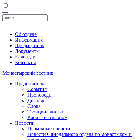
Об отделе
Информация
Председатель
Документы
Календарь
Контакты
Монастырский вестник
Предстоятель
События
Проповеди
Доклады
Слова
Троицкие листки
Коротко о главном
Новости
Церковные новости
Новости Синодального отдела по монастырям и
монашеству