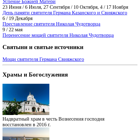
Успение Божией Матери
23 Июня / 6 Июля, 27 Сентября / 10 Октября, 4 / 17 Ноября
День памяти святителя Германа Казанского и Свияжского
6 / 19 Декабря
Преставление святителя Николая Чудотворца
9 / 22 мая
Перенесение мощей святителя Николая Чудотворца
Святыни и святые источники
Мощи святителя Германа Свияжского
Храмы и Богослужения
Надвратный храм в честь Вознесения господня
восстановлен в 2016 г.