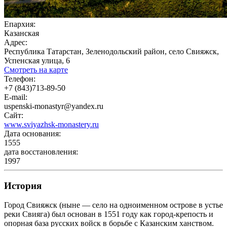
Епархия:
Казанская
Адрес:
Республика Татарстан, Зеленодольский район, село Свияжск,
Успенская улица, 6
Смотреть на карте
Телефон:
+7 (843)713-89-50
E-mail:
uspenski-monastyr@yandex.ru
Сайт:
www.sviyazhsk-monastery.ru
Дата основания:
1555
дата восстановления:
1997
История
Город Свияжск (ныне — село на одноименном острове в устье
реки Свияга) был основан в 1551 году как город-крепость и
опорная база русских войск в борьбе с Казанским ханством.