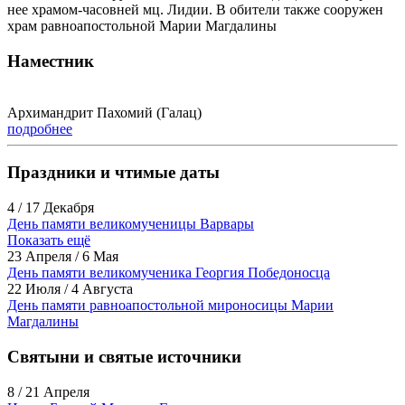
нее храмом-часовней мц. Лидии. В обители также сооружен
храм равноапостольной Марии Магдалины
Наместник
Архимандрит Пахомий (Галац)
подробнее
Праздники и чтимые даты
4 / 17 Декабря
День памяти великомученицы Варвары
Показать ещё
23 Апреля / 6 Мая
День памяти великомученика Георгия Победоносца
22 Июля / 4 Августа
День памяти равноапостольной мироносицы Марии
Магдалины
Святыни и святые источники
8 / 21 Апреля