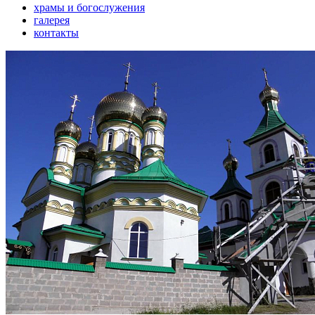
храмы и богослужения
галерея
контакты