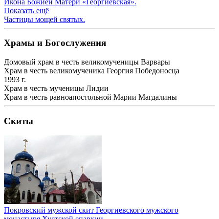
Икона Божией Матери «Георгиевская».
Показать ещё
Частицы мощей святых.
Храмы и Богослужения
Домовый храм в честь великомученицы Варвары
Храм в честь великомученика Георгия Победоносца
1993 г.
Храм в честь мученицы Лидии
Храм в честь равноапостольной Марии Магдалины
Скиты
Покровский мужской скит Георгиевского мужского
монастыря Хустской епархии