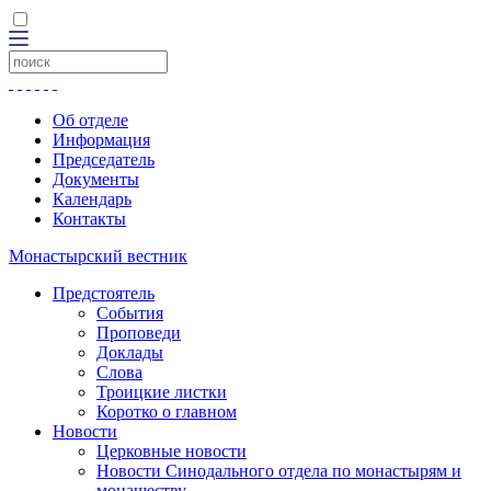
Об отделе
Информация
Председатель
Документы
Календарь
Контакты
Монастырский вестник
Предстоятель
События
Проповеди
Доклады
Слова
Троицкие листки
Коротко о главном
Новости
Церковные новости
Новости Синодального отдела по монастырям и
монашеству