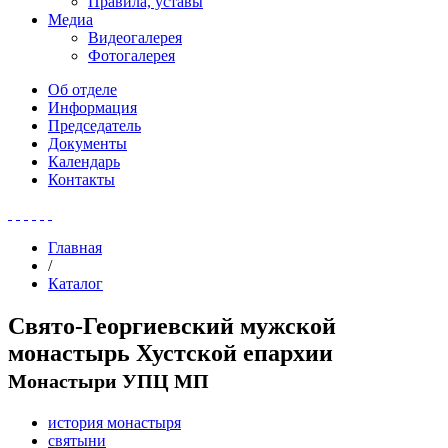
Правила, уставы
Медиа
Видеогалерея
Фотогалерея
Об отделе
Информация
Председатель
Документы
Календарь
Контакты
Главная
/
Каталог
Свято-Георгиевский мужской
монастырь Хустской епархии
Монастыри УПЦ МП
история монастыря
святыни