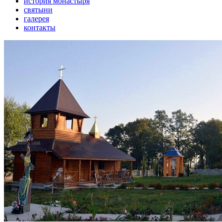
история монастыря
святыни
галерея
контакты