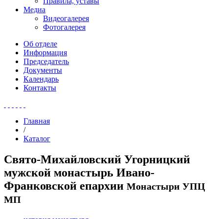
Правила, уставы
Медиа
Видеогалерея
Фотогалерея
Об отделе
Информация
Председатель
Документы
Календарь
Контакты
Главная
/
Каталог
Свято-Михайловский Угорницкий
мужской монастырь Ивано-
Франковской епархии
Монастыри УПЦ
МП