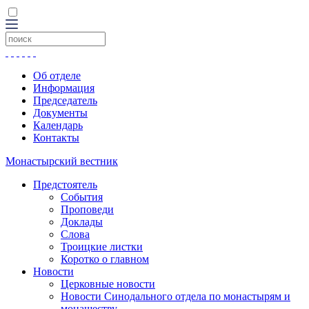
Об отделе
Информация
Председатель
Документы
Календарь
Контакты
Монастырский вестник
Предстоятель
События
Проповеди
Доклады
Слова
Троицкие листки
Коротко о главном
Новости
Церковные новости
Новости Синодального отдела по монастырям и
монашеству