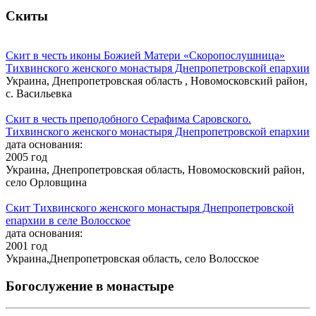
Скиты
Скит в честь иконы Божией Матери «Скоропослушница»
Тихвинского женского монастыря Днепропетровской епархии
Украина, Днепропетровская область , Новомосковский район,
с. Васильевка
Скит в честь преподобного Серафима Саровского.
Тихвинского женского монастыря Днепропетровской епархии
дата основания:
2005 год
Украина, Днепропетровская область, Новомосковский район,
село Орловщина
Скит Тихвинского женского монастыря Днепропетровской
епархии в селе Волосское
дата основания:
2001 год
Украина,Днепропетровская область, село Волосское
Богослужение в монастыре