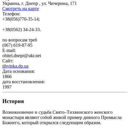
Украина, г. Днепр , ул. Чичерина, 171
Смотреть на карте
Телефон:
+38(056)770-35-14;
+38(0562) 34-24-33.
по вопросам треб
(067) 619-87-95
E-mail:
obitel.dnepr@ukr.net
Сайт:
tihvinka.dp.ua
Дата основания:
1866
дата восстановления:
1997
История
Возникновение и судьба Свято–Тихвинского женского
монастыря являют собой живой пример дивного Промысла
Божиего, который открылся следующим образом.