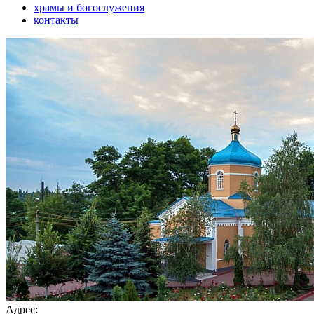
храмы и богослужения
контакты
Адрес: