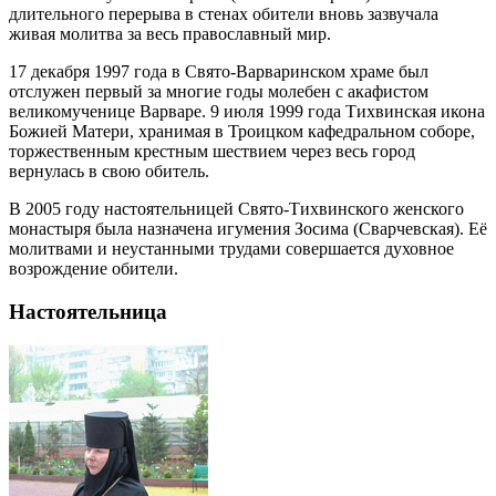
длительного перерыва в стенах обители вновь зазвучала
живая молитва за весь православный мир.
17 декабря 1997 года в Свято-Варваринском храме был
отслужен первый за многие годы молебен с акафистом
великомученице Варваре. 9 июля 1999 года Тихвинская икона
Божией Матери, хранимая в Троицком кафедральном соборе,
торжественным крестным шествием через весь город
вернулась в свою обитель.
В 2005 году настоятельницей Свято-Тихвинского женского
монастыря была назначена игумения Зосима (Сварчевская). Её
молитвами и неустанными трудами совершается духовное
возрождение обители.
Настоятельница