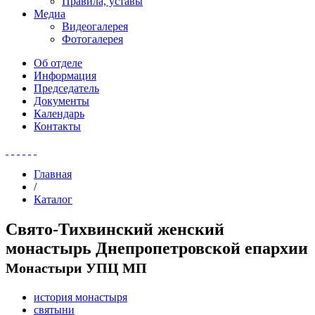
Правила, уставы
Медиа
Видеогалерея
Фотогалерея
Об отделе
Информация
Председатель
Документы
Календарь
Контакты
Главная
/
Каталог
Свято-Тихвинский женский
монастырь Днепропетровской епархии
Монастыри УПЦ МП
история монастыря
святыни