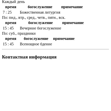
Каждый день
время
богослужение
примечание
7 : 25
Божественная литургия
По: пнд., втр., сред., четв., пятн., вск.
время
богослужение
примечание
15 : 45
Вечерние богослужение
По: суб., праздники
время
богослужение
примечание
15 : 45
Всенощное бдение
Контактная информация