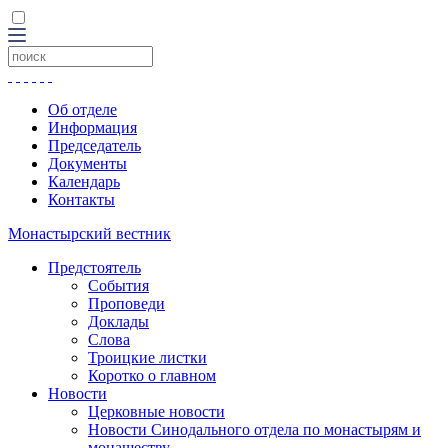
Об отделе
Информация
Председатель
Документы
Календарь
Контакты
Монастырский вестник
Предстоятель
События
Проповеди
Доклады
Слова
Троицкие листки
Коротко о главном
Новости
Церковные новости
Новости Синодального отдела по монастырям и
монашеству