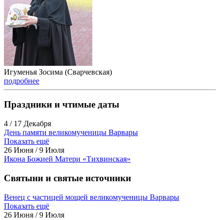
Игуменья Зосима (Сварчевская)
подробнее
Праздники и чтимые даты
4 / 17 Декабря
День памяти великомученицы Варвары
Показать ещё
26 Июня / 9 Июля
Икона Божией Матери «Тихвинская»
Святыни и святые источники
Венец с частицей мощей великомученицы Варвары
Показать ещё
26 Июня / 9 Июля