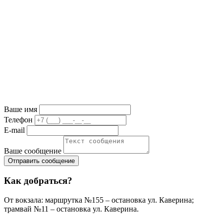
Ваше имя
Телефон
E-mail
Ваше сообщение
Как добраться?
От вокзала: маршрутка №155 – остановка ул. Каверина;
трамвай №11 – остановка ул. Каверина.