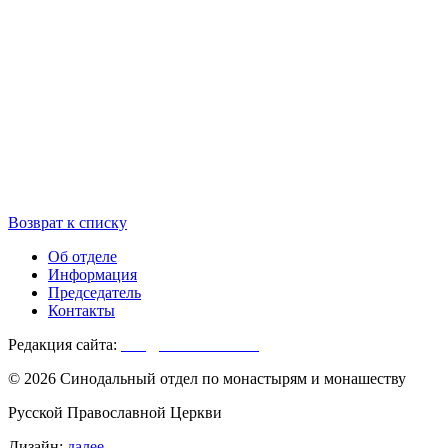
Возврат к списку
Об отделе
Информация
Председатель
Контакты
Редакция сайта:
info@monasterium.ru
© 2026 Синодальный отдел по монастырям и монашеству
Русской Православной Церкви
Дизайн:
далее