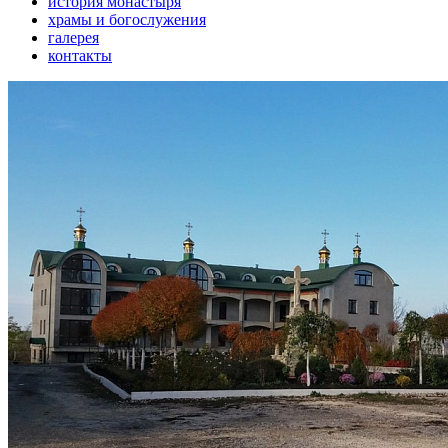
история монастыря
храмы и богослужения
галерея
контакты