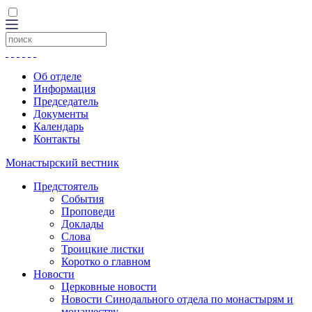
Об отделе
Информация
Председатель
Документы
Календарь
Контакты
Монастырский вестник
Предстоятель
События
Проповеди
Доклады
Слова
Троицкие листки
Коротко о главном
Новости
Церковные новости
Новости Синодального отдела по монастырям и
монашеству