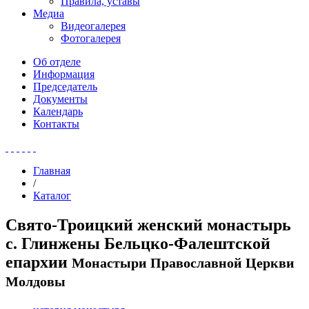
Правила, уставы
Медиа
Видеогалерея
Фотогалерея
Об отделе
Информация
Председатель
Документы
Календарь
Контакты
Главная
/
Каталог
Свято-Троицкий женский монастырь
с. Глинжены Бельцко-Фалештской
епархии
Монастыри Православной Церкви
Молдовы