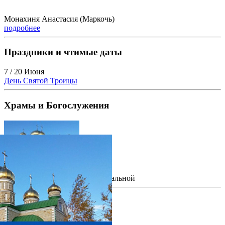
Монахиня Анастасия (Маркочь)
подробнее
Праздники и чтимые даты
7 / 20 Июня
День Святой Троицы
Храмы и Богослужения
Храм в честь Троицы Живоначальной
фотогалерея