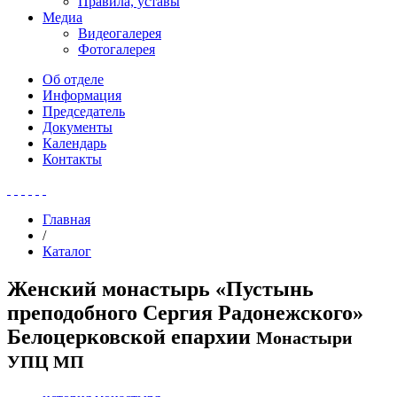
Правила, уставы
Медиа
Видеогалерея
Фотогалерея
Об отделе
Информация
Председатель
Документы
Календарь
Контакты
Главная
/
Каталог
Женский монастырь «Пустынь
преподобного Сергия Радонежского»
Белоцерковской епархии
Монастыри
УПЦ МП