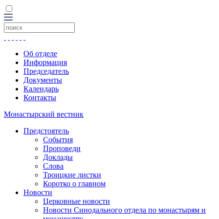
Об отделе
Информация
Председатель
Документы
Календарь
Контакты
Монастырский вестник
Предстоятель
События
Проповеди
Доклады
Слова
Троицкие листки
Коротко о главном
Новости
Церковные новости
Новости Синодального отдела по монастырям и
монашеству