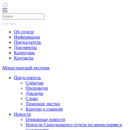
Об отделе
Информация
Председатель
Документы
Календарь
Контакты
Монастырский вестник
Предстоятель
События
Проповеди
Доклады
Слова
Троицкие листки
Коротко о главном
Новости
Церковные новости
Новости Синодального отдела по монастырям и
монашеству