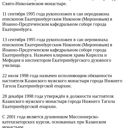
Свято-Николаевском монастыре.
11 сентября 1995 года рукоположен в сан иеродиакона
епископом Екатеринбургским Никоном (Мироновым) в
Иоанно-Предтеченском кафедральном соборе города
Екатеринбурга.
13 сентября 1995 года рукоположен в сан иеромонаха
епископом Екатеринбургским Никоном (Мироновым) в
Иоанно-Предтеченском кафедральном соборе города
Екатеринбурга. Назначен клириком храма Кирилла и
Мефодия и инспектором Екатеринбургского духовного
училища.
22 июля 1998 года назначен исполняющим обязанности
настоятеля Казанского мужского монастыря города Нижнего
Тагила Екатеринбургской епархии.
28 декабря 1998 года утверждён в должности настоятеля
Казанского мужского монастыря города Нижнего Тагила
Екатеринбургской епархии.
С 2001 года является духовником Миссионерско-
катехизаторских курсов, основанных при Казанском
монастыре.