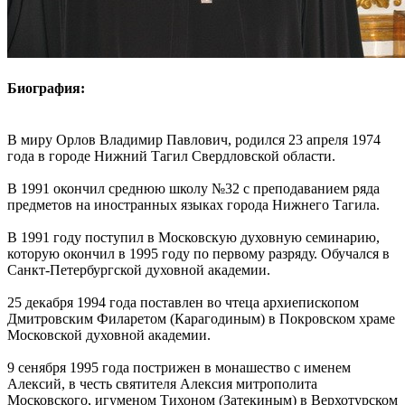
Биография:
В миру Орлов Владимир Павлович, родился 23 апреля 1974
года в городе Нижний Тагил Свердловской области.
В 1991 окончил среднюю школу №32 с преподаванием ряда
предметов на иностранных языках города Нижнего Тагила.
В 1991 году поступил в Московскую духовную семинарию,
которую окончил в 1995 году по первому разряду. Обучался в
Санкт-Петербургской духовной академии.
25 декабря 1994 года поставлен во чтеца архиепископом
Дмитровским Филаретом (Карагодиным) в Покровском храме
Московской духовной академии.
9 сенября 1995 года пострижен в монашество с именем
Алексий, в честь святителя Алексия митрополита
Московского, игуменом Тихоном (Затекиным) в Верхотурском