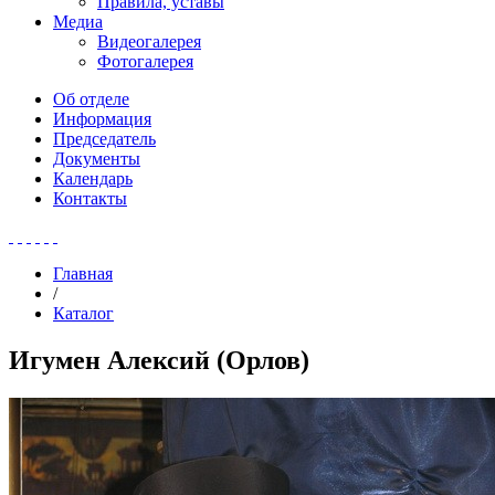
Правила, уставы
Медиа
Видеогалерея
Фотогалерея
Об отделе
Информация
Председатель
Документы
Календарь
Контакты
Главная
/
Каталог
Игумен Алексий (Орлов)