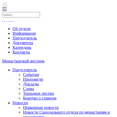
Об отделе
Информация
Председатель
Документы
Календарь
Контакты
Монастырский вестник
Предстоятель
События
Проповеди
Доклады
Слова
Троицкие листки
Коротко о главном
Новости
Церковные новости
Новости Синодального отдела по монастырям и
монашеству