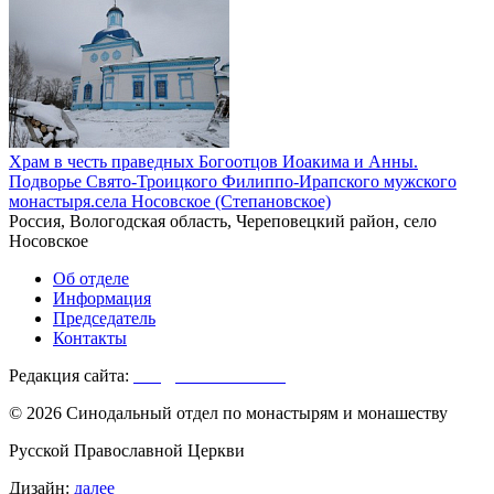
Храм в честь праведных Богоотцов Иоакима и Анны.
Подворье Свято-Троицкого Филиппо-Ирапского мужского
монастыря.села Носовское (Степановское)
Россия, Вологодская область, Череповецкий район, село
Носовское
Об отделе
Информация
Председатель
Контакты
Редакция сайта:
info@monasterium.ru
© 2026 Синодальный отдел по монастырям и монашеству
Русской Православной Церкви
Дизайн:
далее