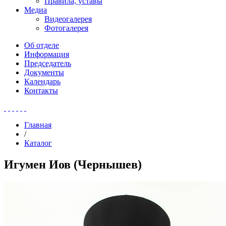
Правила, уставы
Медиа
Видеогалерея
Фотогалерея
Об отделе
Информация
Председатель
Документы
Календарь
Контакты
Главная
/
Каталог
Игумен Иов (Чернышев)