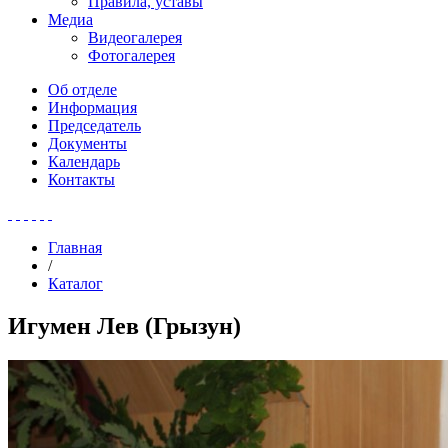
Правила, уставы
Медиа
Видеогалерея
Фотогалерея
Об отделе
Информация
Председатель
Документы
Календарь
Контакты
Главная
/
Каталог
Игумен Лев (Грызун)