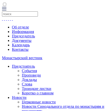
Об отделе
Информация
Председатель
Документы
Календарь
Контакты
Монастырский вестник
Предстоятель
События
Проповеди
Доклады
Слова
Троицкие листки
Коротко о главном
Новости
Церковные новости
Новости Синодального отдела по монастырям и
монашеству