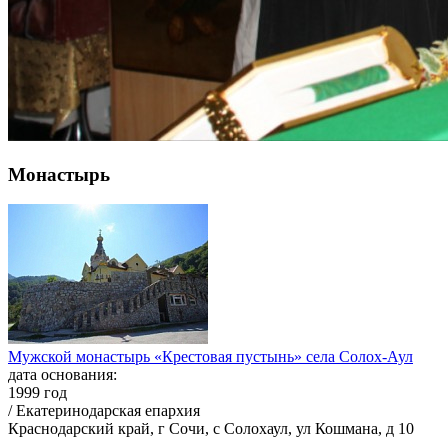
Монастырь
Мужской монастырь «Крестовая пустынь» села Солох-Аул
дата основания:
1999 год
/ Екатеринодарская епархия
Краснодарский край, г Сочи, с Солохаул, ул Кошмана, д 10