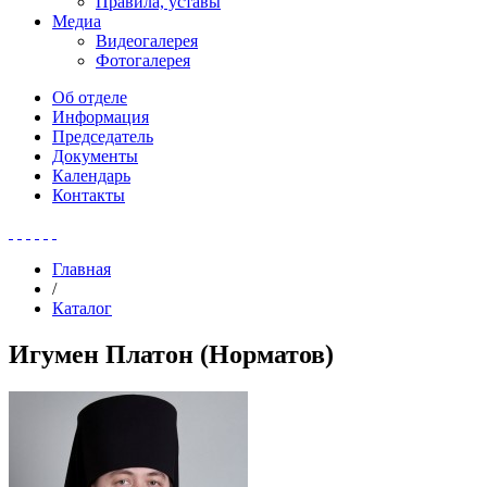
Правила, уставы
Медиа
Видеогалерея
Фотогалерея
Об отделе
Информация
Председатель
Документы
Календарь
Контакты
Главная
/
Каталог
Игумен Платон (Норматов)