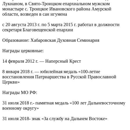
Лукианом, в Свято-Троицком епархиальном мужском
монастыре с. Троицкое Ивановского района Амурской
области, возведен в сан игумена
с 20 августа 2013 г. по 5 марта 2015 г. работал в должности
секретаря Благовещенской епархии
Образование: Хабаровская Духовная Семинария
Награды церковные:
14 февраля 2012 г. — Наперсный Крест
8 января 2018 г. — юбилейная медаль «100-летие
восстановления Патриаршества в Русской Православной
Церкви»
Награды МО РФ:
31 июля 2018 г.- памятная медаль «100 лет Дальневосточному
военному округу»
31 июля 2018- знак «За службу на Дальнем Востоке»