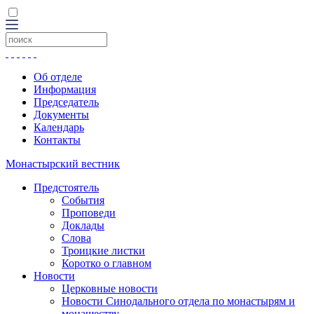
Об отделе
Информация
Председатель
Документы
Календарь
Контакты
Монастырский вестник
Предстоятель
События
Проповеди
Доклады
Слова
Троицкие листки
Коротко о главном
Новости
Церковные новости
Новости Синодального отдела по монастырям и
монашеству