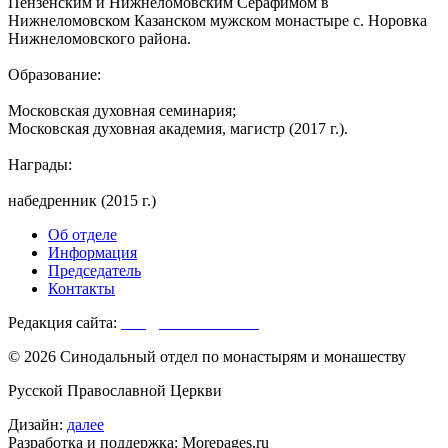
Пензенским и Нижнеломовским Серафимом в
Нижнеломовском Казанском мужском монастыре с. Норовка
Нижнеломовского района.
Образование:
Московская духовная семинария;
Московская духовная академия, магистр (2017 г.).
Награды:
набедренник (2015 г.)
Об отделе
Информация
Председатель
Контакты
Редакция сайта:
info@monasterium.ru
© 2026 Синодальный отдел по монастырям и монашеству
Русской Православной Церкви
Дизайн:
далее
Разработка и поддержка: Morepages.ru