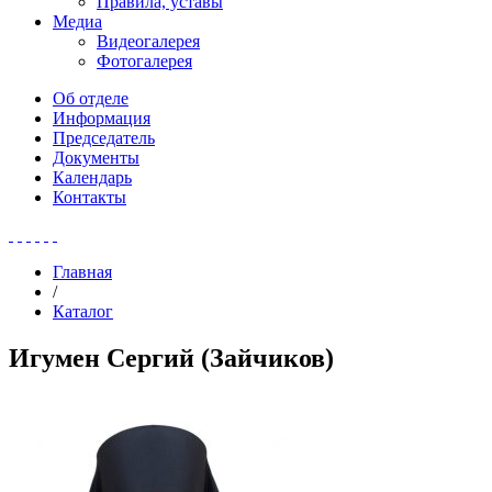
Правила, уставы
Медиа
Видеогалерея
Фотогалерея
Об отделе
Информация
Председатель
Документы
Календарь
Контакты
Главная
/
Каталог
Игумен Сергий (Зайчиков)