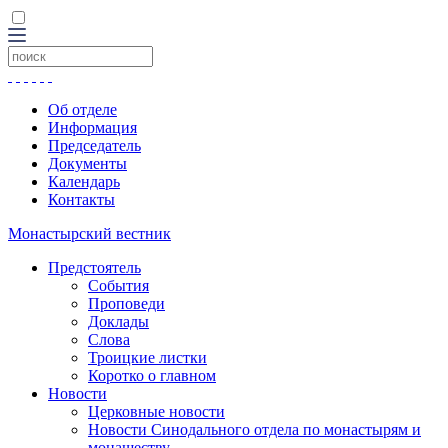
Об отделе
Информация
Председатель
Документы
Календарь
Контакты
Монастырский вестник
Предстоятель
События
Проповеди
Доклады
Слова
Троицкие листки
Коротко о главном
Новости
Церковные новости
Новости Синодального отдела по монастырям и
монашеству