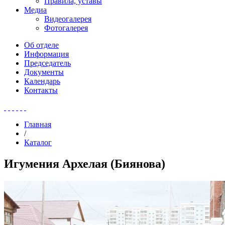
Правила, уставы
Медиа
Видеогалерея
Фотогалерея
Об отделе
Информация
Председатель
Документы
Календарь
Контакты
Главная
/
Каталог
Игумения Архелая (Биянова)