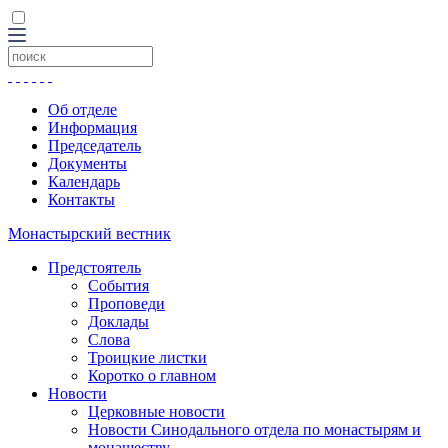
Об отделе
Информация
Председатель
Документы
Календарь
Контакты
Монастырский вестник
Предстоятель
События
Проповеди
Доклады
Слова
Троицкие листки
Коротко о главном
Новости
Церковные новости
Новости Синодального отдела по монастырям и
монашеству