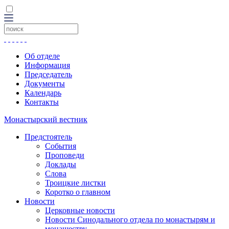
Об отделе
Информация
Председатель
Документы
Календарь
Контакты
Монастырский вестник
Предстоятель
События
Проповеди
Доклады
Слова
Троицкие листки
Коротко о главном
Новости
Церковные новости
Новости Синодального отдела по монастырям и
монашеству