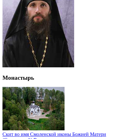
Монастырь
Скит во имя Смоленской иконы Божией Матери