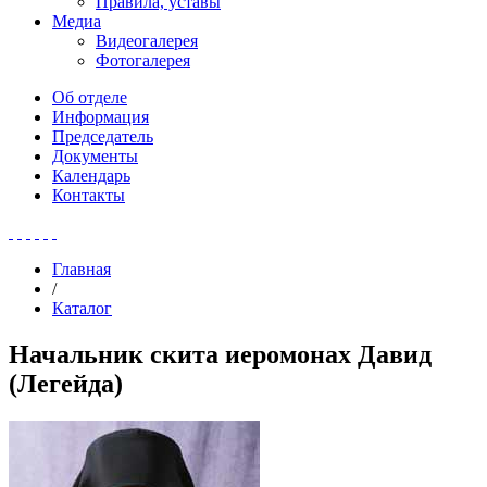
Правила, уставы
Медиа
Видеогалерея
Фотогалерея
Об отделе
Информация
Председатель
Документы
Календарь
Контакты
Главная
/
Каталог
Начальник скита иеромонах Давид
(Легейда)