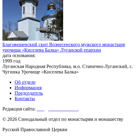
Благовещенский скит Вознесенского мужского монастыря
урочища «Киселева Балка» Луганской епархии
дата основания:
1999 год
Луганская Народная Республика, м.о. Станично-Луганский, с.
Чугинка Урочище «Киселева Балка»
Об отделе
Информация
Председатель
Контакты
Редакция сайта:
info@monasterium.ru
© 2026 Синодальный отдел по монастырям и монашеству
Русской Православной Церкви