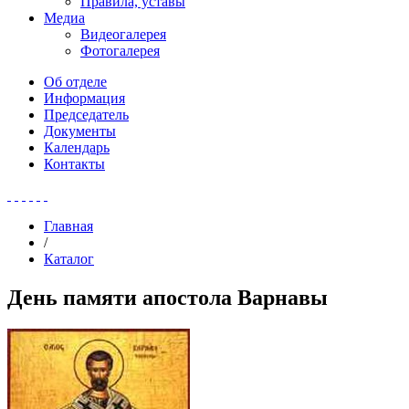
Правила, уставы
Медиа
Видеогалерея
Фотогалерея
Об отделе
Информация
Председатель
Документы
Календарь
Контакты
Главная
/
Каталог
День памяти апостола Варнавы