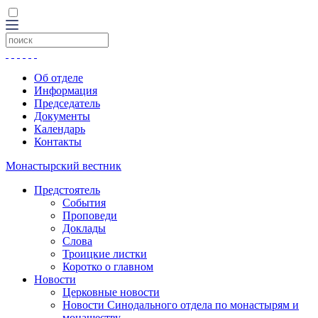
Об отделе
Информация
Председатель
Документы
Календарь
Контакты
Монастырский вестник
Предстоятель
События
Проповеди
Доклады
Слова
Троицкие листки
Коротко о главном
Новости
Церковные новости
Новости Синодального отдела по монастырям и
монашеству