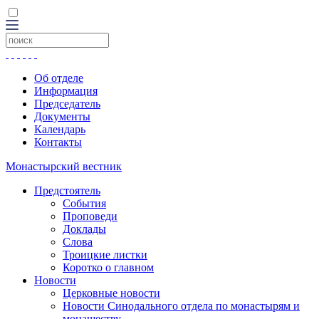
Об отделе
Информация
Председатель
Документы
Календарь
Контакты
Монастырский вестник
Предстоятель
События
Проповеди
Доклады
Слова
Троицкие листки
Коротко о главном
Новости
Церковные новости
Новости Синодального отдела по монастырям и
монашеству