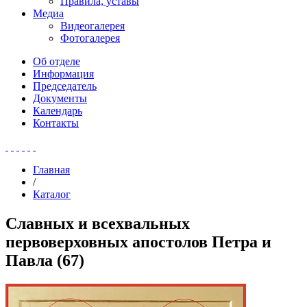
Правила, уставы
Медиа
Видеогалерея
Фотогалерея
Об отделе
Информация
Председатель
Документы
Календарь
Контакты
Главная
/
Каталог
Славных и всехвальных
первоверховных апостолов Петра и
Павла (67)