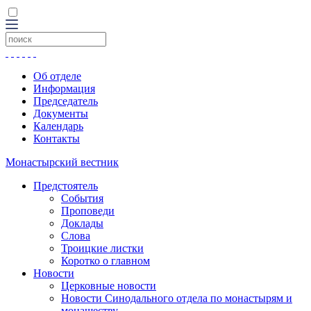
Об отделе
Информация
Председатель
Документы
Календарь
Контакты
Монастырский вестник
Предстоятель
События
Проповеди
Доклады
Слова
Троицкие листки
Коротко о главном
Новости
Церковные новости
Новости Синодального отдела по монастырям и
монашеству