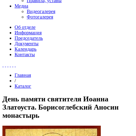
Правила, уставы
Медиа
Видеогалерея
Фотогалерея
Об отделе
Информация
Председатель
Документы
Календарь
Контакты
Главная
/
Каталог
День памяти святителя Иоанна
Златоуста. Борисоглебский Аносин
монастырь