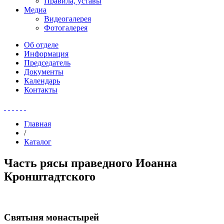
Правила, уставы
Медиа
Видеогалерея
Фотогалерея
Об отделе
Информация
Председатель
Документы
Календарь
Контакты
Главная
/
Каталог
Часть рясы праведного Иоанна
Кронштадтского
Святыня монастырей