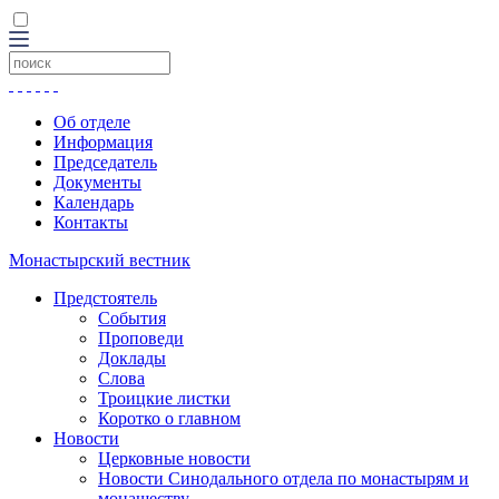
Об отделе
Информация
Председатель
Документы
Календарь
Контакты
Монастырский вестник
Предстоятель
События
Проповеди
Доклады
Слова
Троицкие листки
Коротко о главном
Новости
Церковные новости
Новости Синодального отдела по монастырям и
монашеству