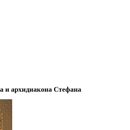
а и архидиакона Стефана