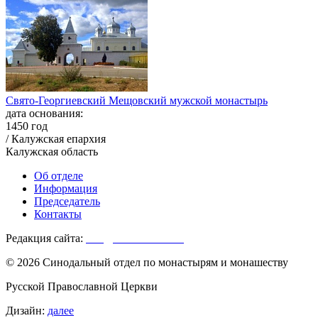
Свято-Георгиевский Мещовский мужской монастырь
дата основания:
1450 год
/ Калужская епархия
Калужская область
Об отделе
Информация
Председатель
Контакты
Редакция сайта:
info@monasterium.ru
© 2026 Синодальный отдел по монастырям и монашеству
Русской Православной Церкви
Дизайн:
далее