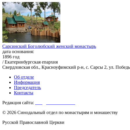
Сарсинский Боголюбский женский монастырь
дата основания:
1896 год
/ Екатеринбургская епархия
Свердловская обл., Красноуфимский р-н, с. Сарсы 2, ул. Побед
Об отделе
Информация
Председатель
Контакты
Редакция сайта:
info@monasterium.ru
© 2026 Синодальный отдел по монастырям и монашеству
Русской Православной Церкви