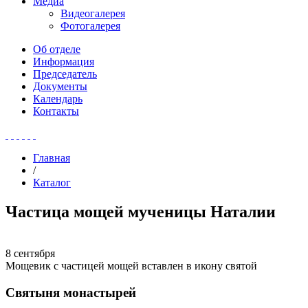
Медиа
Видеогалерея
Фотогалерея
Об отделе
Информация
Председатель
Документы
Календарь
Контакты
Главная
/
Каталог
Частица мощей мученицы Наталии
8 сентября
Мощевик с частицей мощей вставлен в икону святой
Святыня монастырей