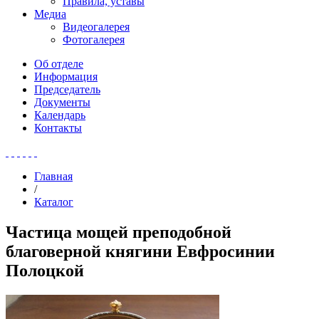
Правила, уставы
Медиа
Видеогалерея
Фотогалерея
Об отделе
Информация
Председатель
Документы
Календарь
Контакты
Главная
/
Каталог
Частица мощей преподобной
благоверной княгини Евфросинии
Полоцкой