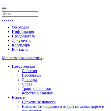
Об отделе
Информация
Председатель
Документы
Календарь
Контакты
Монастырский вестник
Предстоятель
События
Проповеди
Доклады
Слова
Троицкие листки
Коротко о главном
Новости
Церковные новости
Новости Синодального отдела по монастырям и
монашеству